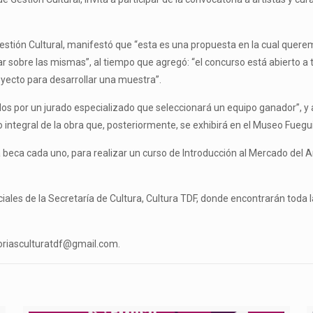
 Gestión Cultural, manifestó que “esta es una propuesta en la cual querem
 sobre las mismas”, al tiempo que agregó: “el concurso está abierto a t
oyecto para desarrollar una muestra”.
os por un jurado especializado que seleccionará un equipo ganador”, y 
 integral de la obra que, posteriormente, se exhibirá en el Museo Fuegu
eca cada uno, para realizar un curso de Introducción al Mercado del Ar
sociales de la Secretaría de Cultura, Cultura TDF, donde encontrarán tod
oriasculturatdf@gmail.com.