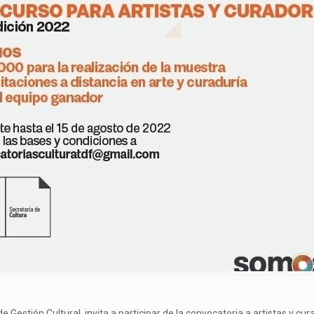
de Gestión Cultural, invita a participar de la convocatoria a artistas y c