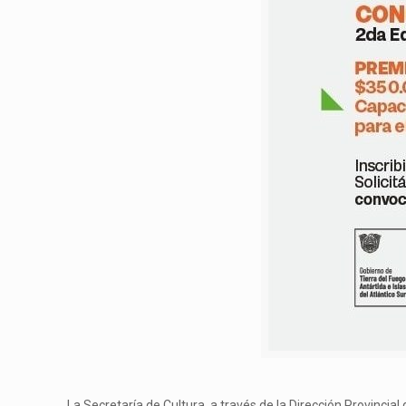
La Secretaría de Cultura, a través de la Dirección Provincial 