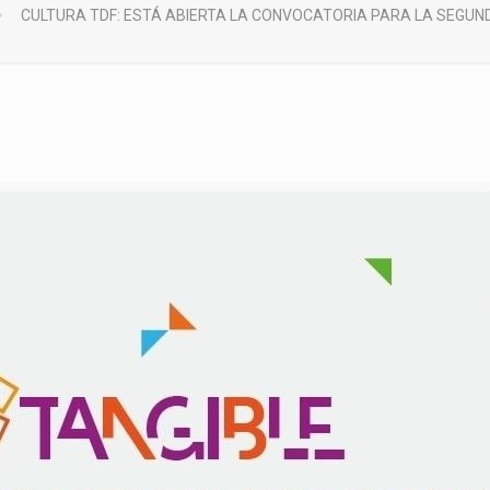
CULTURA TDF: ESTÁ ABIERTA LA CONVOCATORIA PARA LA SEGUNDA