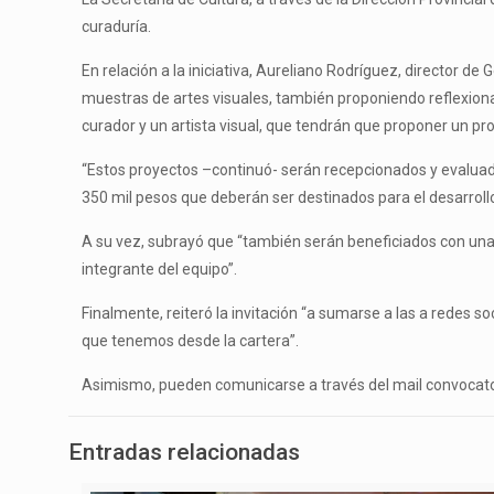
curaduría.
En relación a la iniciativa, Aureliano Rodríguez, director de
muestras de artes visuales, también proponiendo reflexionar
curador y un artista visual, que tendrán que proponer un pr
“Estos proyectos –continuó- serán recepcionados y evaluad
350 mil pesos que deberán ser destinados para el desarrollo
A su vez, subrayó que “también serán beneficiados con una b
integrante del equipo”.
Finalmente, reiteró la invitación “a sumarse a las a redes 
que tenemos desde la cartera”.
Asimismo, pueden comunicarse a través del mail convocat
Entradas relacionadas