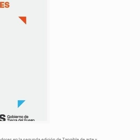
uradores en la segunda edición de Tangible de arte y