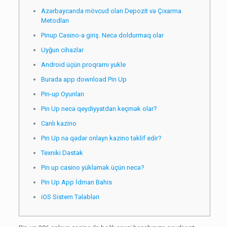
Azərbaycanda mövcud olan Depozit və Çıxarma
Metodları
Pinup Casino-a giriş. Necə doldurmaq olar
Uyğun cihazlar
Android üçün proqramı yukle
Burada app download Pin Up
Pin-up Oyunları
Pin Up necə qeydiyyatdan keçmək olar?
Canlı kazino
Pin Up nə qədər onlayn kazino təklif edir?
Texniki Dəstək
Pin up casino yükləmək üçün necə?
Pin Up App İdman Bahis
iOS Sistem Tələbləri