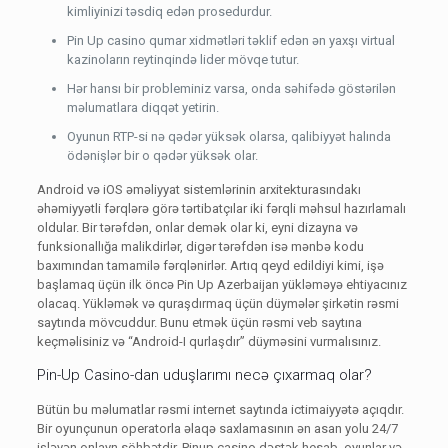
kimliyinizi təsdiq edən prosedurdur.
Pin Up casino qumar xidmətləri təklif edən ən yaxşı virtual
kazinoların reytinqində lider mövqe tutur.
Hər hansı bir probleminiz varsa, onda səhifədə göstərilən
məlumatlara diqqət yetirin.
Oyunun RTP-si nə qədər yüksək olarsa, qalibiyyət halında
ödənişlər bir o qədər yüksək olar.
Android və iOS əməliyyat sistemlərinin arxitekturasındakı
əhəmiyyətli fərqlərə görə tərtibatçılar iki fərqli məhsul hazırlamalı
oldular. Bir tərəfdən, onlar demək olar ki, eyni dizayna və
funksionallığa malikdirlər, digər tərəfdən isə mənbə kodu
baxımından tamamilə fərqlənirlər. Artıq qeyd edildiyi kimi, işə
başlamaq üçün ilk öncə Pin Up Azerbaijan yükləməyə ehtiyacınız
olacaq. Yükləmək və quraşdırmaq üçün düymələr şirkətin rəsmi
saytında mövcuddur. Bunu etmək üçün rəsmi veb saytına
keçməlisiniz və “Android-I qurlaşdır” düyməsini vurmalısınız.
Pin-Up Casino-dan uduşlarımı necə çıxarmaq olar?
Bütün bu məlumatlar rəsmi internet saytında ictimaiyyətə açıqdır.
Bir oyunçunun operatorla əlaqə saxlamasının ən asan yolu 24/7
işləyən onlayn söhbətdir. Pinup casino dəstək hesab, oyunlar və