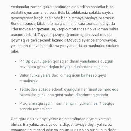
Yoxlamalar zamanı şirkət tərəfindən əldə edilən sənədlər bizə
ədalətli oyun zəmanəti verir. Belə ki, təhlükəsiz şəkildə saytda
qeydiyyatdan keçib casinoda bahis etməyə başlaya bilərsiniz.
Bundan başqa, kitab istehsalçısının markası tədricən dünyada
lider mövqeləri qazanır. Bu, kərpic-mortar casino və idman bahis
arasında hibrid. Təyyarə qəzaya uğramamışdan əvvəl ona pul
qoymaq və geri çəkmək lazımdır. Mövcud əyləncələr provayder,
yeni məhsullar və bir həftə və ya ay ərzində ən məşhurları sıralana
bilər.
Pin Up oyunu gələn qonaqlar idman yarışlarında düzgün
cavablara görə aldıqları böyük uduşlardan danışırlar.
Bütün funksiyalara daxil olmaq üçün bir hesab qeyd
etməlisiniz.
Tətbiqdən istifadə edərək oyunçular hər fürsətdə mərc edə
biləcəklər, çünki ona girişi məhdudlaşdırmaq çətindir.
Proqramın quraşdırılması, həmçinin yüklənməsi 1 dəqiqə
ərzində tamamlanır.
Ona görə də kazinoya yalnız onlar tərəfindən qiymət vermək
olmaz. Biz yalnız pros və cons diqqət tövsiyə deyil, yalnız öz
oynamaq üçün cəhd edin və Pin-up 306 Casino sizin üçün doğru