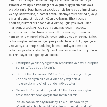
Pin-up 306 onlayn casino ilə bağlı şəxsi hesabınıza qeydiyyat
zamanı yaratdığınız istifadəçi adı və şifrəni qeyd etməklə daxil
ola bilərsiniz. Əgər hansısa səbəbdən siz bunu edə bilmirsinizsə
və sayt səhv verirsə, o zaman texniki dəstəyə müraciət edin, və ya
şifrənizi bərpa etmək üçün düyməyə basın. Şifrəni bərpa
edərkən, bukmekar hesaba daxil olmaq üçün yeni kodu olan E-
mail göndərəcək. Pin Up 306 nı oynamaq üçün masaüstü
versiyadan istifadə etmək sizə rahatlıq vermirsə, o zaman siz
həmişə həlldən mobil cihazlar üçün istifadə edə bilərsiniz. Şirkət
bütün məşhur sistemlər üçün proqramlar hazırlayıb ki, oyunçular
veb versiya ilə müqayisədə heç bir məhdudiyyət olmadan
onlardan yararlana bilsinlər. Quraşdırmadan sonra bütün qurğular
öz ilkin dəyərlərinə geri qaytarıla bilər.
Tətbiqdən yalnız qeydiyyatdan keçdikdən və daxil olduqdan
sonra istifadə edə bilərsiniz.
Internet Pin Up casino, 2023-cü ilə görə ən yaxşı onlayn
kazinoların siyahısına daxil olan ən yaxşı onlayn
müəssisələrin reytinqində lider mövqe tutur.
Oyunçular öz rəylərində yazırlar ki, Pin Up kazino saytında
əmanətlər olmadan qarşılanma təmin edilmir.
Pin Up casino az saytın köməyi ilə siz kazinoda və ya
güzgülərdən hər hansı birində idman mərclərini yerləşdirə