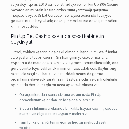
və ya deyil qərar. 2019-cu ildə istifadəyə verilən Pin Up 306 Casino
bazarda ən müxtəlif kazinolardan birini yaratmağı qarşısına
məqsəd qoyub. Şirkət Curacao lisenziyası əsasında fəaliyyət
göstərir. Bütün beynəlxalq ödəniş metodları isə ödəniş metodları
kimi mövcuddur.
Pin Up Bet Casino saytında şəxsi kabinetin
qeydiyyatı
Futbol, xokkey və tennis də daxil olmaqla, hər gün müxtəlif fənlər
üzrə yüzlərlə tədbir keçirilir. Siz həmçinin yüksək əmsallarla
eSports-a da mərc edə bilərsiniz. Sayt yaxşı optimallaşdırılıb, ona
görə də interfeysi yükləmək minimum vaxt tələb edir. Saytın rəng
sxemi elə seçilir ki, hətta uzun müddətli seans da görmə
orqanlarına əlavə yük yaratmasın. Saytda slotlar və canlı dilerlərlə
oyunlar da daxil olmaqla bir neçə əyləncə bölməsi var.
Quraşdırıldıqdan sonra siz ana ekranınızda Pin Up
görəcəksiniz və ondan istifadə edə bilərsiniz.
Slotların fırlanması ekranda bir kliklə həyata keçirilir, sadəcə
mərcinizin ölçüsünü müəyyən etməlisiniz.
Tam funksionallığı təmin edir və heç bir məhdudiyyəti
yoxdur.