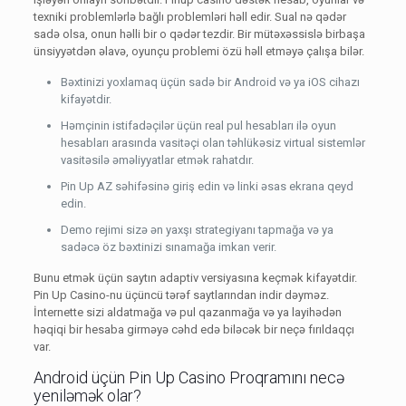
texniki problemlərlə bağlı problemləri həll edir. Sual nə qədər
sadə olsa, onun həlli bir o qədər tezdir. Bir mütəxəssislə birbaşa
ünsiyyətdən əlavə, oyunçu problemi özü həll etməyə çalışa bilər.
Bəxtinizi yoxlamaq üçün sadə bir Android və ya iOS cihazı
kifayətdir.
Həmçinin istifadəçilər üçün real pul hesabları ilə oyun
hesabları arasında vasitəçi olan təhlükəsiz virtual sistemlər
vasitəsilə əməliyyatlar etmək rahatdır.
Pin Up AZ səhifəsinə giriş edin və linki əsas ekrana qeyd
edin.
Demo rejimi sizə ən yaxşı strategiyanı tapmağa və ya
sadəcə öz bəxtinizi sınamağa imkan verir.
Bunu etmək üçün saytın adaptiv versiyasına keçmək kifayətdir.
Pin Up Casino-nu üçüncü tərəf saytlarından indir dəyməz.
İnternette sizi aldatmağa və pul qazanmağa və ya layihədən
həqiqi bir hesaba girməyə cəhd edə biləcək bir neçə fırıldaqçı
var.
Android üçün Pin Up Casino Proqramını necə
yeniləmək olar?