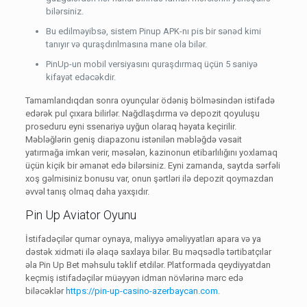
bilərsiniz.
Bu edilməyibsə, sistem Pinup APK-nı pis bir sənəd kimi
tanıyır və quraşdırılmasına mane ola bilər.
PinUp-un mobil versiyasını quraşdırmaq üçün 5 saniyə
kifayət edəcəkdir.
Tamamlandıqdan sonra oyunçular ödəniş bölməsindən istifadə
edərək pul çıxara bilirlər. Nağdlaşdırma və depozit qoyuluşu
proseduru eyni ssenariyə uyğun olaraq həyata keçirilir.
Məbləğlərin geniş diapazonu istənilən məbləğdə vəsait
yatırmağa imkan verir, məsələn, kazinonun etibarlılığını yoxlamaq
üçün kiçik bir əmanət edə bilərsiniz. Eyni zamanda, saytda sərfəli
xoş gəlmisiniz bonusu var, onun şərtləri ilə depozit qoymazdan
əvvəl tanış olmaq daha yaxşıdır.
Pin Up Aviator Oyunu
İstifadəçilər qumar oynaya, maliyyə əməliyyatları apara və ya
dəstək xidməti ilə əlaqə saxlaya bilər. Bu məqsədlə tərtibatçılar
əla Pin Up Bet məhsulu təklif etdilər. Platformada qeydiyyatdan
keçmiş istifadəçilər müəyyən idman növlərinə mərc edə
biləcəklər
https://pin-up-casino-azerbaycan.com
.