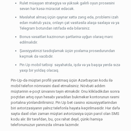
Rulet müəyyən strategiya və yüksək gəlirli oyun prosesini
sevən hər kəsə müraciət edəcək.
Məsləhət almaq üçün qaynar xəttə zəng edə, problemi izah
edən məktub yaza, onlayn çat vasitəsilə əlaqə saxlaya və ya
Telegram botundan istifadə edə bilərsiniz.
Bonus vəsaitləri kazinonun şərtlərinə uyğun olaraq mərc
edilməlidir.
Şəxsiyyətinizi təsdiqləmək üçün yoxlama prosedurundan
keçmək də vacibdir.
Pin Up mobil tətbiqi səyahətdə, işdə və ya başqa yerdə sızə
yaxşı bir yoldaş olacaq.
Pin-Up-də müştəri profili yaratmaq üçün Azərbaycan kodu ilə
mobil telefon nömrəsini daxil etməlisiniz. Növbəti addım
müştərinin e-poçt ünvanını təyin etməkdir. Onu kliklədikdən sonra
poçtdan artıq oyun hesabı yaradılan bukmeker kontorunun rəsmi
portalına yönləndirilirsiniz. Pin Up bet casino xüsusiyyətlərindən
biri avtorizasiyanın yalnız telefonla həyata keçirilməsidir. Hər dəfə
sayta daxil olan zaman müştəri avtorizasiya üçün parol olan SMS
kodu alır. Bir tərəfdən, bu, çox rahat deyil, çünki həmişə
telefonunuzun yanınızda olması lazımdır.