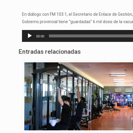
En diálogo con FM 103.1, el Secretario de Enlace de Gestión
Gobierno provincial tiene “guardadas” 6 mil dosis de la vacu
Reproductor
00:00
de
audio
Entradas relacionadas