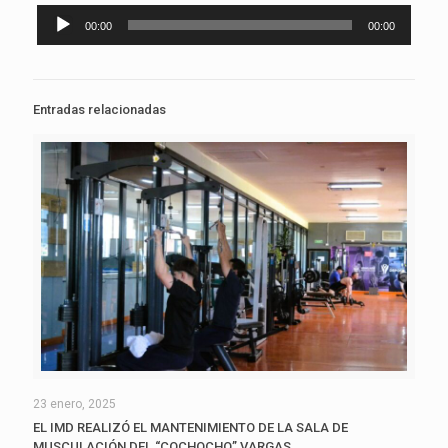
Reproductor
00:00
00:00
de
audio
Entradas relacionadas
23 enero, 2025
EL IMD REALIZÓ EL MANTENIMIENTO DE LA SALA DE
MUSCULACIÓN DEL “COCHOCHO” VARGAS