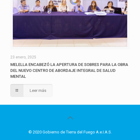
23 enero, 2025
MELELLA ENCABEZÓ LA APERTURA DE SOBRES PARA LA OBRA
DEL NUEVO CENTRO DE ABORDAJE INTEGRAL DE SALUD
MENTAL
Leer más
© 2020 Gobierno de Tierra del Fuego A.e.I.A.S.