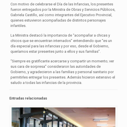
Con motivo de celebrarse el Día de las Infancias, los presentes
fueron entregados por la Ministra de Obras y Servicios Públicos,
Gabriela Castillo, así como integrantes del Ejecutivo Provincial,
quienes estuvieron acompañadas de distintos personajes
infantiles.
La Ministra destacó la importancia de “acompañar a chicas y
chicos que se encuentran internados” entendiendo que “es un
día especial para las infancias y por eso, desde el Gobierno,
queríamos estar presentes junto a ellos y sus familias”.
“Siempre es gratificante acercarse y compartir un momento; ver
sus cara de sorpresa” consideraron las autoridades de
Gobierno, y agradecieron a las familias y personal sanitario por
permitirles entregar los presentes. Además hicieron extensivo el
saludo a todas las infancias de la provincia.
Entradas relacionadas