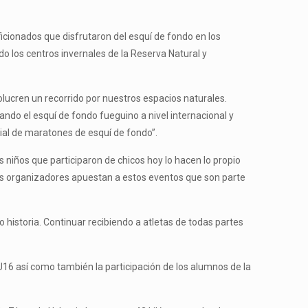
ficionados que disfrutaron del esquí de fondo en los
do los centros invernales de la Reserva Natural y
lucren un recorrido por nuestros espacios naturales.
ndo el esquí de fondo fueguino a nivel internacional y
dial de maratones de esquí de fondo”.
niños que participaron de chicos hoy lo hacen lo propio
us organizadores apuestan a estos eventos que son parte
istoria. Continuar recibiendo a atletas de todas partes
U16 así como también la participación de los alumnos de la