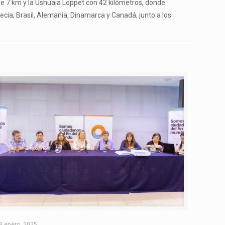
de 7 km y la Ushuaia Loppet con 42 kilómetros, donde
uecia, Brasil, Alemania, Dinamarca y Canadá, junto a los
3 enero, 2025