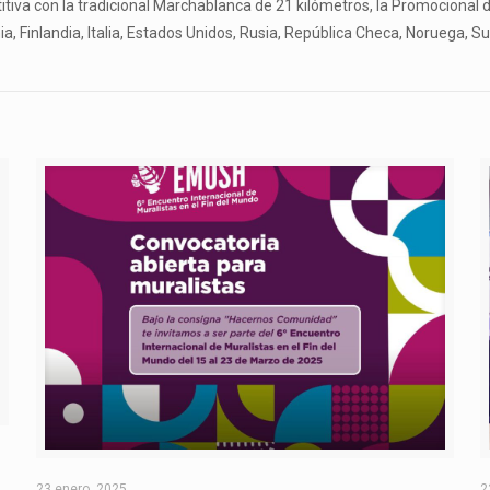
tiva con la tradicional Marchablanca de 21 kilómetros, la Promocional 
ia, Finlandia, Italia, Estados Unidos, Rusia, República Checa, Noruega, S
O
23 enero, 2025
2