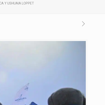
CA Y USHUAIA LOPPET