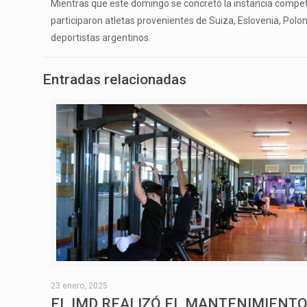
Mientras que este domingo se concretó la instancia competi
participaron atletas provenientes de Suiza, Eslovenia, Polon
deportistas argentinos.
Entradas relacionadas
23 enero, 2025
EL IMD REALIZÓ EL MANTENIMIENT