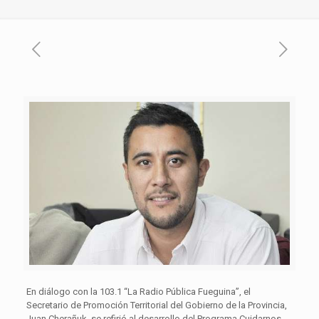
En diálogo con la 103.1 “La Radio Pública Fueguina”, el
Secretario de Promoción Territorial del Gobierno de la Provincia,
Juan Cherañuk, se refirió al desarrollo del Programa Cuidarnos-