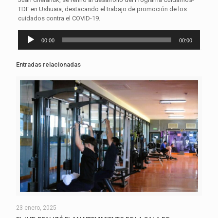
TDF en Ushuaia, destacando el trabajo de promoción de los
cuidados contra el COVID-19.
Reproductor
00:00
00:00
de
audio
Entradas relacionadas
23 enero, 2025