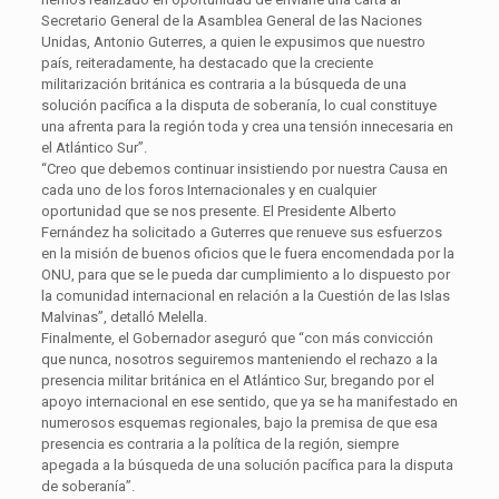
Secretario General de la Asamblea General de las Naciones
Unidas, Antonio Guterres, a quien le expusimos que nuestro
país, reiteradamente, ha destacado que la creciente
militarización británica es contraria a la búsqueda de una
solución pacífica a la disputa de soberanía, lo cual constituye
una afrenta para la región toda y crea una tensión innecesaria en
el Atlántico Sur”.
“Creo que debemos continuar insistiendo por nuestra Causa en
cada uno de los foros Internacionales y en cualquier
oportunidad que se nos presente. El Presidente Alberto
Fernández ha solicitado a Guterres que renueve sus esfuerzos
en la misión de buenos oficios que le fuera encomendada por la
ONU, para que se le pueda dar cumplimiento a lo dispuesto por
la comunidad internacional en relación a la Cuestión de las Islas
Malvinas”, detalló Melella.
Finalmente, el Gobernador aseguró que “con más convicción
que nunca, nosotros seguiremos manteniendo el rechazo a la
presencia militar británica en el Atlántico Sur, bregando por el
apoyo internacional en ese sentido, que ya se ha manifestado en
numerosos esquemas regionales, bajo la premisa de que esa
presencia es contraria a la política de la región, siempre
apegada a la búsqueda de una solución pacífica para la disputa
de soberanía”.