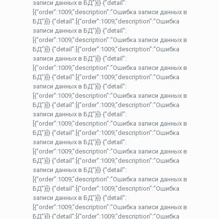
записи данных в БД”}]} {“detail”:
[{“order”:1009,”description”:”Ошибка записи данных в
БД”}]} {“detail”:[{“order”:1009,”description”:”Ошибка
записи данных в БД”}]} {“detail”:
[{“order”:1009,”description”:”Ошибка записи данных в
БД”}]} {“detail”:[{“order”:1009,”description”:”Ошибка
записи данных в БД”}]} {“detail”:
[{“order”:1009,”description”:”Ошибка записи данных в
БД”}]} {“detail”:[{“order”:1009,”description”:”Ошибка
записи данных в БД”}]} {“detail”:
[{“order”:1009,”description”:”Ошибка записи данных в
БД”}]} {“detail”:[{“order”:1009,”description”:”Ошибка
записи данных в БД”}]} {“detail”:
[{“order”:1009,”description”:”Ошибка записи данных в
БД”}]} {“detail”:[{“order”:1009,”description”:”Ошибка
записи данных в БД”}]} {“detail”:
[{“order”:1009,”description”:”Ошибка записи данных в
БД”}]} {“detail”:[{“order”:1009,”description”:”Ошибка
записи данных в БД”}]} {“detail”:
[{“order”:1009,”description”:”Ошибка записи данных в
БД”}]} {“detail”:[{“order”:1009,”description”:”Ошибка
записи данных в БД”}]} {“detail”:
[{“order”:1009,”description”:”Ошибка записи данных в
БД”}]} {“detail”:[{“order”:1009,”description”:”Ошибка