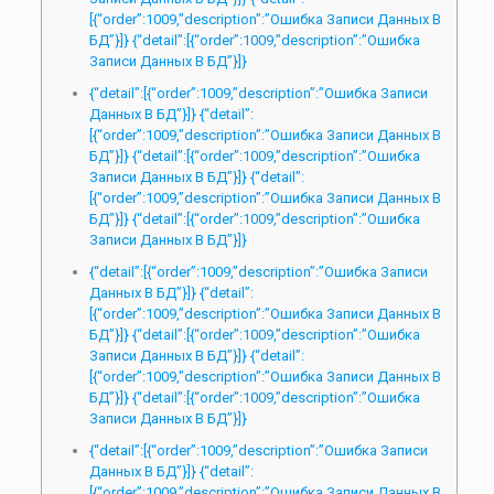
[{“order”:1009,”description”:”Ошибка Записи Данных В
БД”}]} {“detail”:[{“order”:1009,”description”:”Ошибка
Записи Данных В БД”}]}
{“detail”:[{“order”:1009,”description”:”Ошибка Записи
Данных В БД”}]} {“detail”:
[{“order”:1009,”description”:”Ошибка Записи Данных В
БД”}]} {“detail”:[{“order”:1009,”description”:”Ошибка
Записи Данных В БД”}]} {“detail”:
[{“order”:1009,”description”:”Ошибка Записи Данных В
БД”}]} {“detail”:[{“order”:1009,”description”:”Ошибка
Записи Данных В БД”}]}
{“detail”:[{“order”:1009,”description”:”Ошибка Записи
Данных В БД”}]} {“detail”:
[{“order”:1009,”description”:”Ошибка Записи Данных В
БД”}]} {“detail”:[{“order”:1009,”description”:”Ошибка
Записи Данных В БД”}]} {“detail”:
[{“order”:1009,”description”:”Ошибка Записи Данных В
БД”}]} {“detail”:[{“order”:1009,”description”:”Ошибка
Записи Данных В БД”}]}
{“detail”:[{“order”:1009,”description”:”Ошибка Записи
Данных В БД”}]} {“detail”:
[{“order”:1009,”description”:”Ошибка Записи Данных В