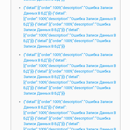
{“detail”:[{“order”:1009,”description”:”Ошибка Записи
Данных В БД”}]} {“detail”:
[{“order”:1009,”description”:”Ошибка Записи Данных В
БД”}]} {“detail”:[{“order”:1009,”description”:”Ошибка
Записи Данных В БД”}]} {“detail”:
[{“order”:1009,”description”:”Ошибка Записи Данных В
БД”}]} {“detail”:[{“order”:1009,”description”:”Ошибка
Записи Данных В БД”}]}
{“detail”:[{“order”:1009,”description”:”Ошибка Записи
Данных В БД”}]} {“detail”:
[{“order”:1009,”description”:”Ошибка Записи Данных В
БД”}]} {“detail”:[{“order”:1009,”description”:”Ошибка
Записи Данных В БД”}]} {“detail”:
[{“order”:1009,”description”:”Ошибка Записи Данных В
БД”}]} {“detail”:[{“order”:1009,”description”:”Ошибка
Записи Данных В БД”}]}
{“detail”:[{“order”:1009,”description”:”Ошибка Записи
Данных В БД”}]} {“detail”:
[{“order”:1009,”description”:”Ошибка Записи Данных В
БД”}]} {“detail”:[{“order”:1009,”description”:”Ошибка
Записи Данных В БД”}]} {“detail”:
[{“order”:1009,”description”:”Ошибка Записи Данных В