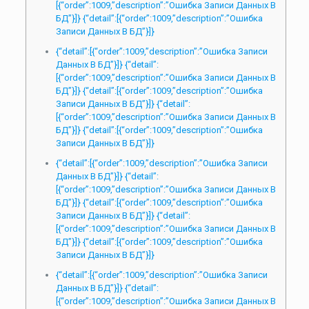
[{“order”:1009,”description”:”Ошибка Записи Данных В
БД”}]} {“detail”:[{“order”:1009,”description”:”Ошибка
Записи Данных В БД”}]}
{“detail”:[{“order”:1009,”description”:”Ошибка Записи
Данных В БД”}]} {“detail”:
[{“order”:1009,”description”:”Ошибка Записи Данных В
БД”}]} {“detail”:[{“order”:1009,”description”:”Ошибка
Записи Данных В БД”}]} {“detail”:
[{“order”:1009,”description”:”Ошибка Записи Данных В
БД”}]} {“detail”:[{“order”:1009,”description”:”Ошибка
Записи Данных В БД”}]}
{“detail”:[{“order”:1009,”description”:”Ошибка Записи
Данных В БД”}]} {“detail”:
[{“order”:1009,”description”:”Ошибка Записи Данных В
БД”}]} {“detail”:[{“order”:1009,”description”:”Ошибка
Записи Данных В БД”}]} {“detail”:
[{“order”:1009,”description”:”Ошибка Записи Данных В
БД”}]} {“detail”:[{“order”:1009,”description”:”Ошибка
Записи Данных В БД”}]}
{“detail”:[{“order”:1009,”description”:”Ошибка Записи
Данных В БД”}]} {“detail”:
[{“order”:1009,”description”:”Ошибка Записи Данных В