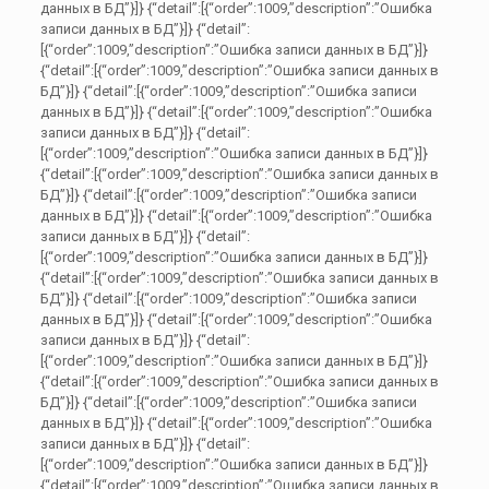
данных в БД”}]} {“detail”:[{“order”:1009,”description”:”Ошибка
записи данных в БД”}]} {“detail”:
[{“order”:1009,”description”:”Ошибка записи данных в БД”}]}
{“detail”:[{“order”:1009,”description”:”Ошибка записи данных в
БД”}]} {“detail”:[{“order”:1009,”description”:”Ошибка записи
данных в БД”}]} {“detail”:[{“order”:1009,”description”:”Ошибка
записи данных в БД”}]} {“detail”:
[{“order”:1009,”description”:”Ошибка записи данных в БД”}]}
{“detail”:[{“order”:1009,”description”:”Ошибка записи данных в
БД”}]} {“detail”:[{“order”:1009,”description”:”Ошибка записи
данных в БД”}]} {“detail”:[{“order”:1009,”description”:”Ошибка
записи данных в БД”}]} {“detail”:
[{“order”:1009,”description”:”Ошибка записи данных в БД”}]}
{“detail”:[{“order”:1009,”description”:”Ошибка записи данных в
БД”}]} {“detail”:[{“order”:1009,”description”:”Ошибка записи
данных в БД”}]} {“detail”:[{“order”:1009,”description”:”Ошибка
записи данных в БД”}]} {“detail”:
[{“order”:1009,”description”:”Ошибка записи данных в БД”}]}
{“detail”:[{“order”:1009,”description”:”Ошибка записи данных в
БД”}]} {“detail”:[{“order”:1009,”description”:”Ошибка записи
данных в БД”}]} {“detail”:[{“order”:1009,”description”:”Ошибка
записи данных в БД”}]} {“detail”:
[{“order”:1009,”description”:”Ошибка записи данных в БД”}]}
{“detail”:[{“order”:1009,”description”:”Ошибка записи данных в