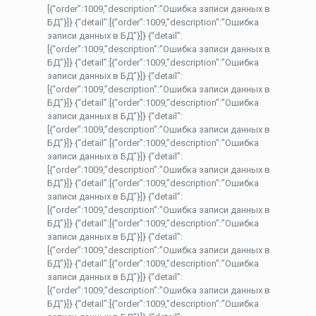
[{“order”:1009,”description”:”Ошибка записи данных в
БД”}]} {“detail”:[{“order”:1009,”description”:”Ошибка
записи данных в БД”}]} {“detail”:
[{“order”:1009,”description”:”Ошибка записи данных в
БД”}]} {“detail”:[{“order”:1009,”description”:”Ошибка
записи данных в БД”}]} {“detail”:
[{“order”:1009,”description”:”Ошибка записи данных в
БД”}]} {“detail”:[{“order”:1009,”description”:”Ошибка
записи данных в БД”}]} {“detail”:
[{“order”:1009,”description”:”Ошибка записи данных в
БД”}]} {“detail”:[{“order”:1009,”description”:”Ошибка
записи данных в БД”}]} {“detail”:
[{“order”:1009,”description”:”Ошибка записи данных в
БД”}]} {“detail”:[{“order”:1009,”description”:”Ошибка
записи данных в БД”}]} {“detail”:
[{“order”:1009,”description”:”Ошибка записи данных в
БД”}]} {“detail”:[{“order”:1009,”description”:”Ошибка
записи данных в БД”}]} {“detail”:
[{“order”:1009,”description”:”Ошибка записи данных в
БД”}]} {“detail”:[{“order”:1009,”description”:”Ошибка
записи данных в БД”}]} {“detail”:
[{“order”:1009,”description”:”Ошибка записи данных в
БД”}]} {“detail”:[{“order”:1009,”description”:”Ошибка