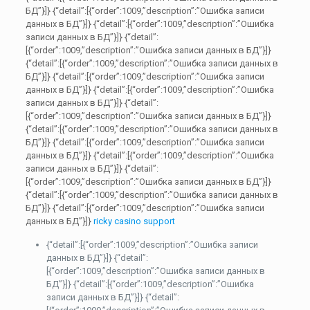
БД”}]} {“detail”:[{“order”:1009,”description”:”Ошибка записи
данных в БД”}]} {“detail”:[{“order”:1009,”description”:”Ошибка
записи данных в БД”}]} {“detail”:
[{“order”:1009,”description”:”Ошибка записи данных в БД”}]}
{“detail”:[{“order”:1009,”description”:”Ошибка записи данных в
БД”}]} {“detail”:[{“order”:1009,”description”:”Ошибка записи
данных в БД”}]} {“detail”:[{“order”:1009,”description”:”Ошибка
записи данных в БД”}]} {“detail”:
[{“order”:1009,”description”:”Ошибка записи данных в БД”}]}
{“detail”:[{“order”:1009,”description”:”Ошибка записи данных в
БД”}]} {“detail”:[{“order”:1009,”description”:”Ошибка записи
данных в БД”}]} {“detail”:[{“order”:1009,”description”:”Ошибка
записи данных в БД”}]} {“detail”:
[{“order”:1009,”description”:”Ошибка записи данных в БД”}]}
{“detail”:[{“order”:1009,”description”:”Ошибка записи данных в
БД”}]} {“detail”:[{“order”:1009,”description”:”Ошибка записи
данных в БД”}]}
ricky casino support
{“detail”:[{“order”:1009,”description”:”Ошибка записи
данных в БД”}]} {“detail”:
[{“order”:1009,”description”:”Ошибка записи данных в
БД”}]} {“detail”:[{“order”:1009,”description”:”Ошибка
записи данных в БД”}]} {“detail”: