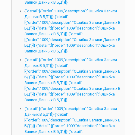
Записи Данных В БД”}]}
{“detail”:[{“order”:1009,”description”:”Ошибка Записи
Данных В БД”}]} {“detail”:
[{“order”:1009,”description”:”Ошибка Записи Данных В
БД”}]} {“detail”:[{“order”:1009,”description”:”Ошибка
Записи Данных В БД”}]} {“detail”:
[{“order”:1009,”description”:”Ошибка Записи Данных В
БД”}]} {“detail”:[{“order”:1009,”description”:”Ошибка
Записи Данных В БД”}]}
{“detail”:[{“order”:1009,”description”:”Ошибка Записи
Данных В БД”}]} {“detail”:
[{“order”:1009,”description”:”Ошибка Записи Данных В
БД”}]} {“detail”:[{“order”:1009,”description”:”Ошибка
Записи Данных В БД”}]} {“detail”:
[{“order”:1009,”description”:”Ошибка Записи Данных В
БД”}]} {“detail”:[{“order”:1009,”description”:”Ошибка
Записи Данных В БД”}]}
{“detail”:[{“order”:1009,”description”:”Ошибка Записи
Данных В БД”}]} {“detail”:
[{“order”:1009,”description”:”Ошибка Записи Данных В
БД”}]} {“detail”:[{“order”:1009,”description”:”Ошибка
Записи Данных В БД”}]} {“detail”: