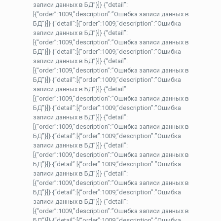
записи данных в БД”}]} {“detail”:
[{“order”:1009,”description”:”Ошибка записи данных в
БД”}]} {“detail”:[{“order”:1009,”description”:”Ошибка
записи данных в БД”}]} {“detail”:
[{“order”:1009,”description”:”Ошибка записи данных в
БД”}]} {“detail”:[{“order”:1009,”description”:”Ошибка
записи данных в БД”}]} {“detail”:
[{“order”:1009,”description”:”Ошибка записи данных в
БД”}]} {“detail”:[{“order”:1009,”description”:”Ошибка
записи данных в БД”}]} {“detail”:
[{“order”:1009,”description”:”Ошибка записи данных в
БД”}]} {“detail”:[{“order”:1009,”description”:”Ошибка
записи данных в БД”}]} {“detail”:
[{“order”:1009,”description”:”Ошибка записи данных в
БД”}]} {“detail”:[{“order”:1009,”description”:”Ошибка
записи данных в БД”}]} {“detail”:
[{“order”:1009,”description”:”Ошибка записи данных в
БД”}]} {“detail”:[{“order”:1009,”description”:”Ошибка
записи данных в БД”}]} {“detail”:
[{“order”:1009,”description”:”Ошибка записи данных в
БД”}]} {“detail”:[{“order”:1009,”description”:”Ошибка
записи данных в БД”}]} {“detail”:
[{“order”:1009,”description”:”Ошибка записи данных в
БД”}]} {“detail”:[{“order”:1009,”description”:”Ошибка