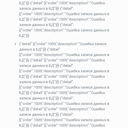
БД”}]} {“detail”:[{“order”:1009,”description”:”Ошибка
записи данных в БД”}]} {“detail”:
[{“order”:1009,”description”:”Ошибка записи данных в
БД”}]} {“detail”:[{“order”:1009,”description”:”Ошибка
записи данных в БД”}]} {“detail”:
[{“order”:1009,”description”:”Ошибка записи данных в
БД”}]}
{“detail”:[{“order”:1009,”description”:”Ошибка записи
данных в БД”}]} {“detail”:
[{“order”:1009,”description”:”Ошибка записи данных в
БД”}]} {“detail”:[{“order”:1009,”description”:”Ошибка
записи данных в БД”}]} {“detail”:
[{“order”:1009,”description”:”Ошибка записи данных в
БД”}]} {“detail”:[{“order”:1009,”description”:”Ошибка
записи данных в БД”}]} {“detail”:
[{“order”:1009,”description”:”Ошибка записи данных в
БД”}]} {“detail”:[{“order”:1009,”description”:”Ошибка
записи данных в БД”}]} {“detail”:
[{“order”:1009,”description”:”Ошибка записи данных в
БД”}]} {“detail”:[{“order”:1009,”description”:”Ошибка
записи данных в БД”}]} {“detail”:
[{“order”:1009,”description”:”Ошибка записи данных в
БД”}]} {“detail”:[{“order”:1009,”description”:”Ошибка