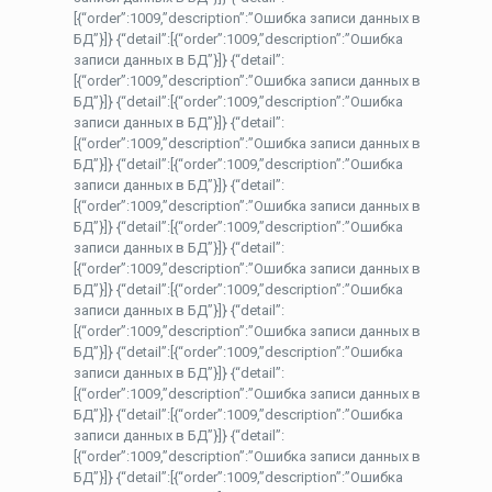
[{“order”:1009,”description”:”Ошибка записи данных в
БД”}]} {“detail”:[{“order”:1009,”description”:”Ошибка
записи данных в БД”}]} {“detail”:
[{“order”:1009,”description”:”Ошибка записи данных в
БД”}]} {“detail”:[{“order”:1009,”description”:”Ошибка
записи данных в БД”}]} {“detail”:
[{“order”:1009,”description”:”Ошибка записи данных в
БД”}]} {“detail”:[{“order”:1009,”description”:”Ошибка
записи данных в БД”}]} {“detail”:
[{“order”:1009,”description”:”Ошибка записи данных в
БД”}]} {“detail”:[{“order”:1009,”description”:”Ошибка
записи данных в БД”}]} {“detail”:
[{“order”:1009,”description”:”Ошибка записи данных в
БД”}]} {“detail”:[{“order”:1009,”description”:”Ошибка
записи данных в БД”}]} {“detail”:
[{“order”:1009,”description”:”Ошибка записи данных в
БД”}]} {“detail”:[{“order”:1009,”description”:”Ошибка
записи данных в БД”}]} {“detail”:
[{“order”:1009,”description”:”Ошибка записи данных в
БД”}]} {“detail”:[{“order”:1009,”description”:”Ошибка
записи данных в БД”}]} {“detail”:
[{“order”:1009,”description”:”Ошибка записи данных в
БД”}]} {“detail”:[{“order”:1009,”description”:”Ошибка