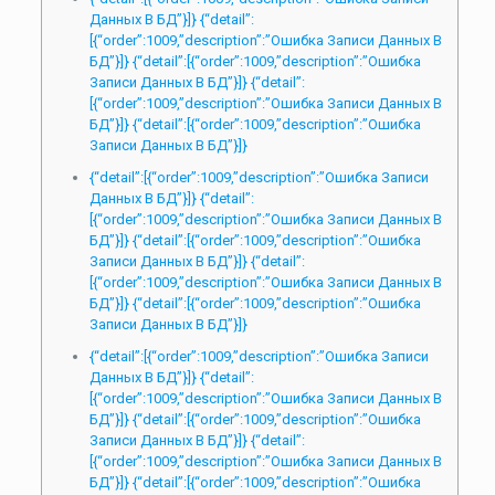
Данных В БД”}]} {“detail”:
[{“order”:1009,”description”:”Ошибка Записи Данных В
БД”}]} {“detail”:[{“order”:1009,”description”:”Ошибка
Записи Данных В БД”}]} {“detail”:
[{“order”:1009,”description”:”Ошибка Записи Данных В
БД”}]} {“detail”:[{“order”:1009,”description”:”Ошибка
Записи Данных В БД”}]}
{“detail”:[{“order”:1009,”description”:”Ошибка Записи
Данных В БД”}]} {“detail”:
[{“order”:1009,”description”:”Ошибка Записи Данных В
БД”}]} {“detail”:[{“order”:1009,”description”:”Ошибка
Записи Данных В БД”}]} {“detail”:
[{“order”:1009,”description”:”Ошибка Записи Данных В
БД”}]} {“detail”:[{“order”:1009,”description”:”Ошибка
Записи Данных В БД”}]}
{“detail”:[{“order”:1009,”description”:”Ошибка Записи
Данных В БД”}]} {“detail”:
[{“order”:1009,”description”:”Ошибка Записи Данных В
БД”}]} {“detail”:[{“order”:1009,”description”:”Ошибка
Записи Данных В БД”}]} {“detail”:
[{“order”:1009,”description”:”Ошибка Записи Данных В
БД”}]} {“detail”:[{“order”:1009,”description”:”Ошибка