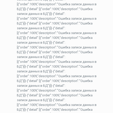
[{“order”:1009,”description”:”Ошибка записи данных в
БД”}]} {“detail”:[{“order”:1009,”description”:”Ошибка
записи данных в БД”}]} {“detail”:
[{“order”:1009,”description”:”Ошибка записи данных в
БД”}]} {“detail”:[{“order”:1009,”description”:”Ошибка
записи данных в БД”}]} {“detail”:
[{“order”:1009,”description”:”Ошибка записи данных в
БД”}]} {“detail”:[{“order”:1009,”description”:”Ошибка
записи данных в БД”}]} {“detail”:
[{“order”:1009,”description”:”Ошибка записи данных в
БД”}]} {“detail”:[{“order”:1009,”description”:”Ошибка
записи данных в БД”}]} {“detail”:
[{“order”:1009,”description”:”Ошибка записи данных в
БД”}]} {“detail”:[{“order”:1009,”description”:”Ошибка
записи данных в БД”}]} {“detail”:
[{“order”:1009,”description”:”Ошибка записи данных в
БД”}]} {“detail”:[{“order”:1009,”description”:”Ошибка
записи данных в БД”}]} {“detail”:
[{“order”:1009,”description”:”Ошибка записи данных в
БД”}]} {“detail”:[{“order”:1009,”description”:”Ошибка
записи данных в БД”}]} {“detail”:
[{“order”:1009,”description”:”Ошибка записи данных в
БД”}]} {“detail”:[{“order”:1009,”description”:”Ошибка