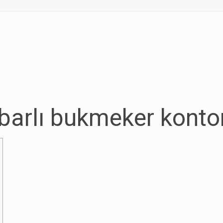
barlı bukmeker konto