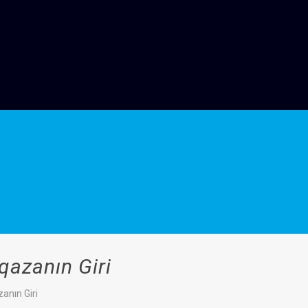
qazanın Giri
anın Giri