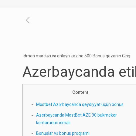
İdman mərcləri və onlayn kazino 500 Bonus qazanın Giriş
Azerbaycanda eti
Content
Mostbet Azərbaycanda qeydiyyat üçün bonus
Azerbaycanda MostBet AZE 90 bukmeker
kontorunun icmalı
Bonuslar və bonus proqramı