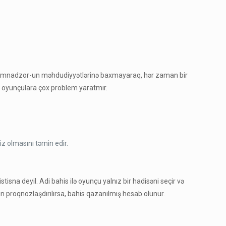
oskomnadzor-un məhdudiyyətlərinə baxmayaraq, hər zaman bir
a oyunçulara çox problem yaratmır.
z olmasını təmin edir.
sna deyil. Adi bahis ilə oyunçu yalnız bir hadisəni seçir və
n proqnozlaşdırılırsa, bahis qazanılmış hesab olunur.