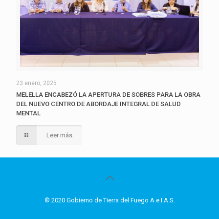
23 enero, 2025
MELELLA ENCABEZÓ LA APERTURA DE SOBRES PARA LA OBRA
DEL NUEVO CENTRO DE ABORDAJE INTEGRAL DE SALUD
MENTAL
Leer más
© 2020 Gobierno de Tierra del Fuego A.e.I.A.S.