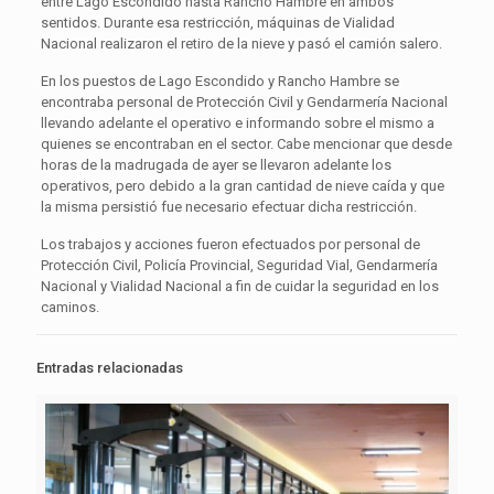
entre Lago Escondido hasta Rancho Hambre en ambos
sentidos. Durante esa restricción, máquinas de Vialidad
Nacional realizaron el retiro de la nieve y pasó el camión salero.
En los puestos de Lago Escondido y Rancho Hambre se
encontraba personal de Protección Civil y Gendarmería Nacional
llevando adelante el operativo e informando sobre el mismo a
quienes se encontraban en el sector. Cabe mencionar que desde
horas de la madrugada de ayer se llevaron adelante los
operativos, pero debido a la gran cantidad de nieve caída y que
la misma persistió fue necesario efectuar dicha restricción.
Los trabajos y acciones fueron efectuados por personal de
Protección Civil, Policía Provincial, Seguridad Vial, Gendarmería
Nacional y Vialidad Nacional a fin de cuidar la seguridad en los
caminos.
Entradas relacionadas