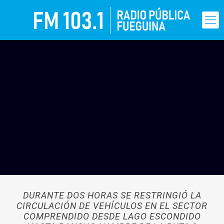
DURANTE DOS HORAS SE RESTRINGIÓ LA
CIRCULACIÓN DE VEHÍCULOS EN EL SECTOR
COMPRENDIDO DESDE LAGO ESCONDIDO