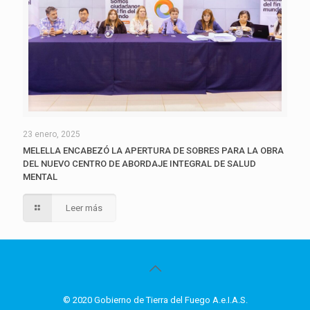
23 enero, 2025
MELELLA ENCABEZÓ LA APERTURA DE SOBRES PARA LA OBRA
DEL NUEVO CENTRO DE ABORDAJE INTEGRAL DE SALUD
MENTAL
Leer más
© 2020 Gobierno de Tierra del Fuego A.e.I.A.S.