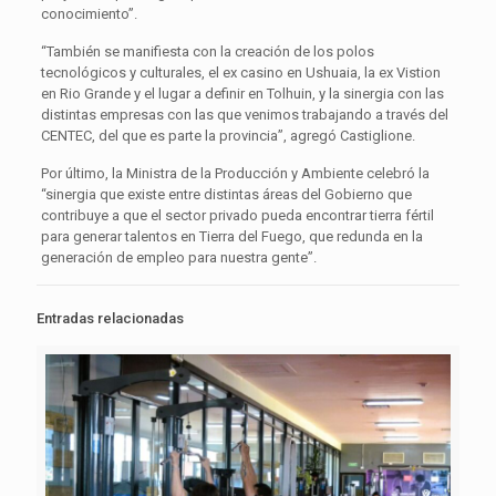
conocimiento”.
“También se manifiesta con la creación de los polos
tecnológicos y culturales, el ex casino en Ushuaia, la ex Vistion
en Rio Grande y el lugar a definir en Tolhuin, y la sinergia con las
distintas empresas con las que venimos trabajando a través del
CENTEC, del que es parte la provincia”, agregó Castiglione.
Por último, la Ministra de la Producción y Ambiente celebró la
“sinergia que existe entre distintas áreas del Gobierno que
contribuye a que el sector privado pueda encontrar tierra fértil
para generar talentos en Tierra del Fuego, que redunda en la
generación de empleo para nuestra gente”.
Entradas relacionadas