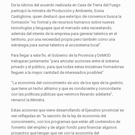
De la rúbrica del acuerdo realizada en Casa de Tierra del Fuego
participó la ministra de Producción y Ambiente, Sonia
Castiglione, quien destacó que este tipo de convenios busca la
formación “no formal y de recursos humanos sobre nuevas
tecnologías y lenguajes que el mercado esta necesitando,
además del interés de la empresa para generar talentos en el
territorio, por una necesidad propia pero también como una
estrategia para sumar talentos al ecosistema local”.
Para llegar a este fin, el Gobierno de la Provincia y DirMOD
trabajaran juntamente “para articular acciones entre el sistema
privado y el público, para que todas estas iniciativas formadoras
lleguen a la mayor cantidad de interesados posibles”.
“La economía del conocimiento es uno de los ejes de la gestión,
que tiene un techo altísimo y que es conducente y concordante
con las políticas públicas que venimos llevando adelante”,
remarcó la Ministra.
Estas acciones que viene desarrollando el Ejecutivo provincial se
ven reflejadas en “la sanción de la ley de economía del
conocimiento, con los programas que están allí contenidos de
fomento del empleo y de algún fondo para financiar algunos
proyectos que tengan que ver con la economía del