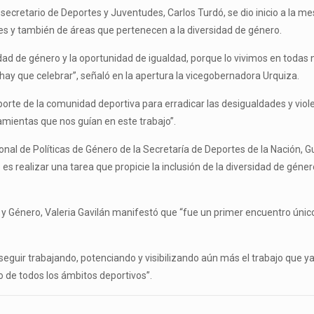
secretario de Deportes y Juventudes, Carlos Turdó, se dio inicio a la 
les y también de áreas que pertenecen a la diversidad de género.
ad de género y la oportunidad de igualdad, porque lo vivimos en todas
hay que celebrar”, señaló en la apertura la vicegobernadora Urquiza.
porte de la comunidad deportiva para erradicar las desigualdades y viol
amientas que nos guían en este trabajo”.
cional de Políticas de Género de la Secretaría de Deportes de la Nación, G
o es realizar una tarea que propicie la inclusión de la diversidad de géne
orte y Género, Valeria Gavilán manifestó que “fue un primer encuentro ún
guir trabajando, potenciando y visibilizando aún más el trabajo que ya
o de todos los ámbitos deportivos”.