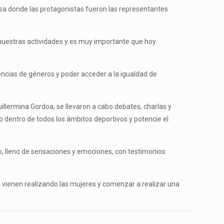
mesa donde las protagonistas fueron las representantes
 nuestras actividades y es muy importante que hoy
encias de géneros y poder acceder a la igualdad de
uillermina Gordoa, se llevaron a cabo debates, charlas y
ro dentro de todos los ámbitos deportivos y potencie el
ico, lleno de sensaciones y emociones, con testimonios
 vienen realizando las mujeres y comenzar a realizar una