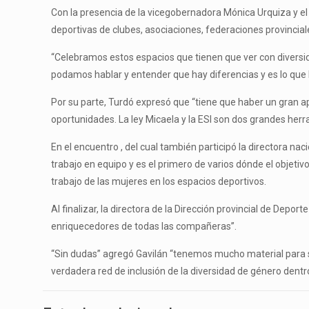
Con la presencia de la vicegobernadora Mónica Urquiza y el 
deportivas de clubes, asociaciones, federaciones provincia
“Celebramos estos espacios que tienen que ver con diversid
podamos hablar y entender que hay diferencias y es lo que 
Por su parte, Turdó expresó que “tiene que haber un gran a
oportunidades. La ley Micaela y la ESI son dos grandes herr
En el encuentro , del cual también participó la directora na
trabajo en equipo y es el primero de varios dónde el objetiv
trabajo de las mujeres en los espacios deportivos.
Al finalizar, la directora de la Dirección provincial de Dep
enriquecedores de todas las compañeras”.
“Sin dudas” agregó Gavilán “tenemos mucho material para se
verdadera red de inclusión de la diversidad de género dentr