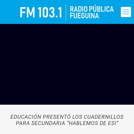
EDUCACIÓN PRESENTÓ LOS CUADERNILLOS
PARA SECUNDARIA “HABLEMOS DE ESI”