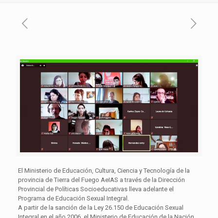
El Ministerio de Educación, Cultura, Ciencia y Tecnología de la
provincia de Tierra del Fuego AeIAS a través de la Dirección
Provincial de Políticas Socioeducativas lleva adelante el
Programa de Educación Sexual Integral.
A partir de la sanción de la Ley 26.150 de Educación Sexual
Integral en el año 2006, el Ministerio de Educación de la Nación