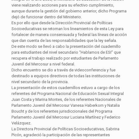
viene realizando acciones para su efectivo cumplimiento,
aunque durante la gestión del gobierno anterior, dicho Programa
dejó de funcionar dentro del Ministerio.
Es por ello que desde la Dirección Provincial de Políticas
Socioeducativas se retoman los lineamientos de esta Ley para
fortalecer de manera consensuada y federal las líneas de acción
que dan cuenta de las responsabilidades que la ley señala.
De este modo se llevó a cabo la presentación del cuadernillo
para estudiantes del nivel secundario “Hablamos de ESI” que
recupera el trabajo realizado por estudiantes de Parlamento
Juvenil del Mercosur a nivel federal.
Dicho encuentro se dio a través de videoconferencia y fue
destinado a equipos directivos de todas las instituciones de
nivel secundario de la provincia.
La presentación de estos cuadernillos estuvo a cargo de los
referentes del Programa Nacional de Educación Sexual Integral
Juan Costa y Marina Montes, de los referentes Nacionales de
Parlamento Juvenil del Mercosur Vanesa Haberkorn y Natalia
Boucht y de los referentes jurisdiccionales del Programa
Parlamento Juvenil del Mercosur Luciana Martínez y Federico
Velázquez.
La Directora Provincial de Políticas Socioeducativas, Sabrina
Picón, agradeció la participación de las representantes