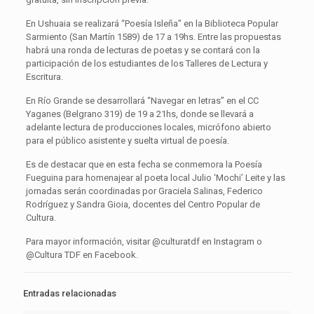
En Ushuaia se realizará “Poesía Isleña” en la Biblioteca Popular
Sarmiento (San Martín 1589) de 17 a 19hs. Entre las propuestas
habrá una ronda de lecturas de poetas y se contará con la
participación de los estudiantes de los Talleres de Lectura y
Escritura.
En Río Grande se desarrollará “Navegar en letras” en el CC
Yaganes (Belgrano 319) de 19 a 21hs, donde se llevará a
adelante lectura de producciones locales, micrófono abierto
para el público asistente y suelta virtual de poesía.
Es de destacar que en esta fecha se conmemora la Poesía
Fueguina para homenajear al poeta local Julio ‘Mochi’ Leite y las
jornadas serán coordinadas por Graciela Salinas, Federico
Rodríguez y Sandra Gioia, docentes del Centro Popular de
Cultura.
Para mayor información, visitar @culturatdf en Instagram o
@Cultura TDF en Facebook.
Entradas relacionadas