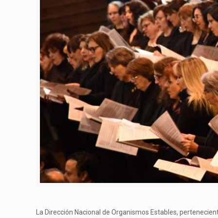
La Dirección Nacional de Organismos Estables, perteneciente 