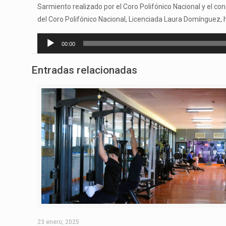
Sarmiento realizado por el Coro Polifónico Nacional y el c
del Coro Polifónico Nacional, Licenciada Laura Domínguez, 
Reproductor
00:00
de
audio
Entradas relacionadas
23 enero, 2025