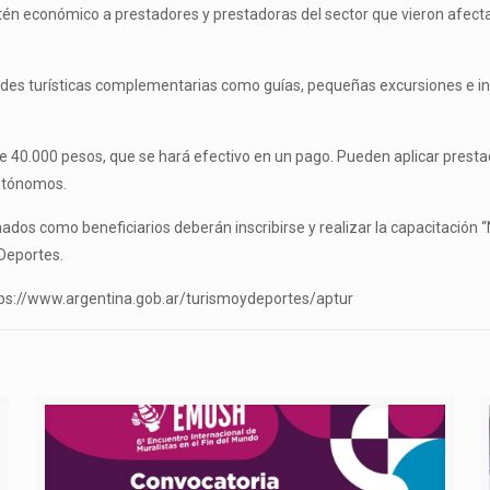
stén económico a prestadores y prestadoras del sector que vieron afect
des turísticas complementarias como guías, pequeñas excursiones e ins
de 40.000 pesos, que se hará efectivo en un pago. Pueden aplicar presta
autónomos.
os como beneficiarios deberán inscribirse y realizar la capacitación “
 Deportes.
https://www.argentina.gob.ar/turismoydeportes/aptur