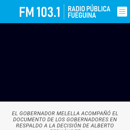
EL GOBERNADOR MELELLA ACOMPAÑÓ EL
DOCUMENTO DE LOS GOBERNADORES EN
RESPALDO A LA DECISIÓN DE ALBERTO