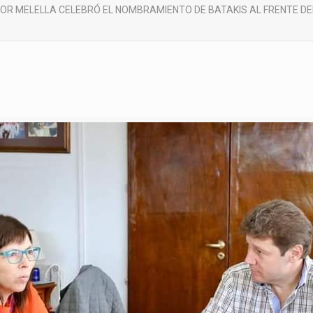
OR MELELLA CELEBRÓ EL NOMBRAMIENTO DE BATAKIS AL FRENTE DEL