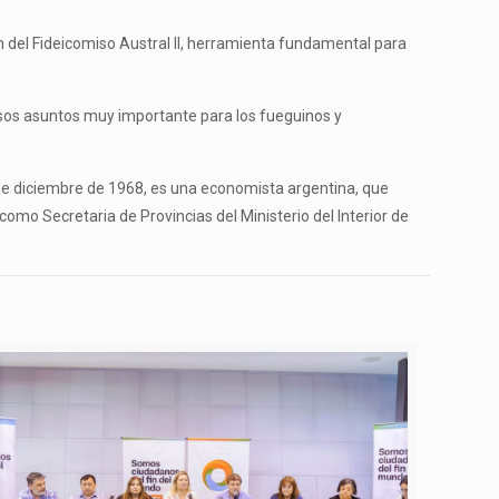
ión del Fideicomiso Austral II, herramienta fundamental para
rsos asuntos muy importante para los fueguinos y
de diciembre de 1968, es una economista argentina, que
mo Secretaria de Provincias del Ministerio del Interior de