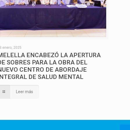
3 enero, 2025
MELELLA ENCABEZÓ LA APERTURA
DE SOBRES PARA LA OBRA DEL
NUEVO CENTRO DE ABORDAJE
INTEGRAL DE SALUD MENTAL
Leer más