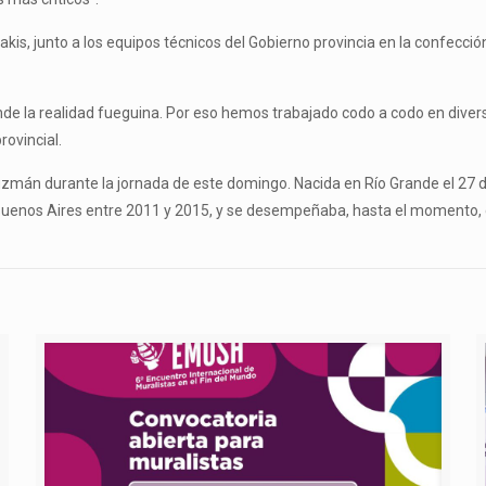
atakis, junto a los equipos técnicos del Gobierno provincia en la confecc
nde la realidad fueguina. Por eso hemos trabajado codo a codo en dive
rovincial.
zmán durante la jornada de este domingo. Nacida en Río Grande el 27 
Buenos Aires entre 2011 y 2015, y se desempeñaba, hasta el momento, co