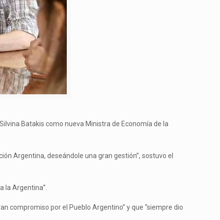
a Silvina Batakis como nueva Ministra de Economía de la
ación Argentina, deseándole una gran gestión”, sostuvo el
 la Argentina”.
ran compromiso por el Pueblo Argentino” y que “siempre dio