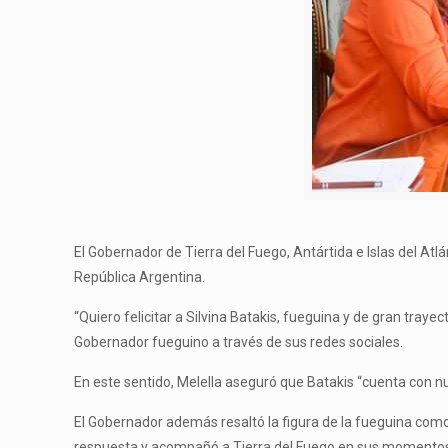
El Gobernador de Tierra del Fuego, Antártida e Islas del At
República Argentina.
“Quiero felicitar a Silvina Batakis, fueguina y de gran tra
Gobernador fueguino a través de sus redes sociales.
En este sentido, Melella aseguró que Batakis “cuenta con 
El Gobernador además resaltó la figura de la fueguina com
respuesta y acompañó a Tierra del Fuego en sus momentos 