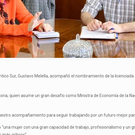
lántico Sur, Gustavo Melella, acompañó el nombramiento de la licenciad
yectoria, quien asume un gran desafío como Ministra de Economía de la N
nuestro acompañamiento para seguir trabajando por un futuro mejor para
o “una mujer con una gran capacidad de trabajo, profesionalismo y un g
más críticos”.