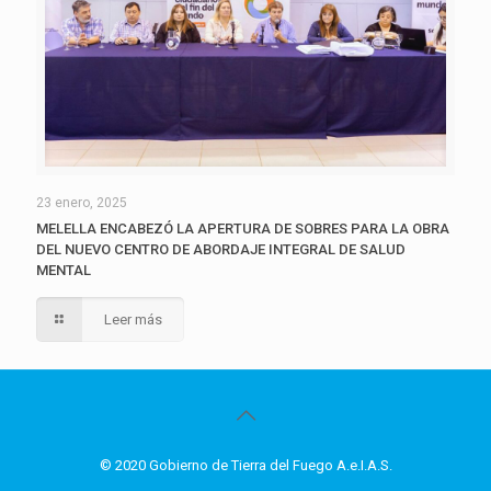
23 enero, 2025
MELELLA ENCABEZÓ LA APERTURA DE SOBRES PARA LA OBRA
DEL NUEVO CENTRO DE ABORDAJE INTEGRAL DE SALUD
MENTAL
Leer más
© 2020 Gobierno de Tierra del Fuego A.e.I.A.S.