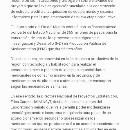
recorrieron las instalaciones y dialogaron sobre el avance del
proyecto que se lleva en ejecución vinculado a la construcción
de estructura edilicia, adquisición de equipamiento y sistema
informático para la implementación de nueva etapa productiva.
El Laboratorio del Fin del Mundo contará con un financiamiento
por parte del Estado Nacional de $65 millones de pesos para la
concreción de uno de los proyectos estratégicos de
Investigación y Desarrollo (I+D) en Producción Pública de
Medicamentos (PPM) que durará tres años.
De esta manera, se convertirá en la única planta productiva de la
región con tecnología y habilitación para realizar el
acondicionamiento primario de distintas especialidades
medicinales de consumo masivo en la provincia, y de
medicamentos de alto costo a nivel nacional, determinados
según las necesidades sanitarias.
En ese sentido, la Directora Nacional de Proyectos Estratégicos,
Érica Carrizo del MINCyT, destacó las instalaciones del
Laboratorio y señaló que “va a permitir poder modernizarse
tecnológicamente e incorporar maquinaria para pasar de un
acondicionamiento secundario que realizan de los
medicamentos que se producen acá a un acondicionamiento de
tipo primario, es decir permite generar más actividades en este