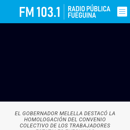
EL GOBERNADOR MELELLA DESTACÓ LA
HOMOLOGACIÓN DEL CONVENIO
COLECTIVO DE LOS TRABAJADORES