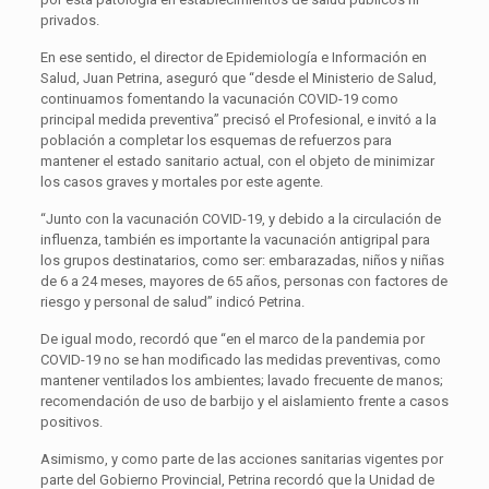
privados.
En ese sentido, el director de Epidemiología e Información en
Salud, Juan Petrina, aseguró que “desde el Ministerio de Salud,
continuamos fomentando la vacunación COVID-19 como
principal medida preventiva” precisó el Profesional, e invitó a la
población a completar los esquemas de refuerzos para
mantener el estado sanitario actual, con el objeto de minimizar
los casos graves y mortales por este agente.
“Junto con la vacunación COVID-19, y debido a la circulación de
influenza, también es importante la vacunación antigripal para
los grupos destinatarios, como ser: embarazadas, niños y niñas
de 6 a 24 meses, mayores de 65 años, personas con factores de
riesgo y personal de salud” indicó Petrina.
De igual modo, recordó que “en el marco de la pandemia por
COVID-19 no se han modificado las medidas preventivas, como
mantener ventilados los ambientes; lavado frecuente de manos;
recomendación de uso de barbijo y el aislamiento frente a casos
positivos.
Asimismo, y como parte de las acciones sanitarias vigentes por
parte del Gobierno Provincial, Petrina recordó que la Unidad de