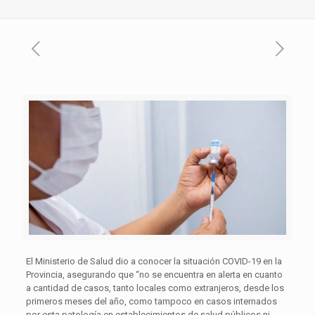
El Ministerio de Salud dio a conocer la situación COVID-19 en la
Provincia, asegurando que “no se encuentra en alerta en cuanto
a cantidad de casos, tanto locales como extranjeros, desde los
primeros meses del año, como tampoco en casos internados
por esta patología en establecimientos de salud públicos ni