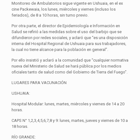
Monitoreo de Ambulatorios sigue vigente en Ushuaia, en el ex
cine Packewaia, los lunes, miércoles y viernes (incluso los
feriados), de 8 a 10 horas, sin turno previo.
Por otra parte, el director de Epidemiología e Información en
Salud se refirió a las medidas sobre el uso del barbijo que se
difundieron por redes sociales, y aclaró que “es una disposición
interna del Hospital Regional de Ushuaia para sus trabajadores,
la cual no tiene alcance para la población en general”.
Por ello insistió y aclaró a la comunidad que “cualquier normativa
nueva del Ministerio de Salud se hará pública por los medios
oficiales tanto de salud como del Gobierno de Tierra del Fuego”.
LUGARES PARA VACUNACIÓN
USHUAIA:
Hospital Modular: lunes, martes, miércoles y viernes de 14 a 20
horas.
CAPS N° 1,2,3,4,5,6,7,8 y 9: lunes, martes, jueves y viernes de 10 a
18 horas.
RÍO GRANDE: