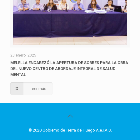
23 enero, 2025
MELELLA ENCABEZÓ LA APERTURA DE SOBRES PARA LA OBRA
DEL NUEVO CENTRO DE ABORDAJE INTEGRAL DE SALUD
MENTAL
Leer más
© 2020 Gobierno de Tierra del Fuego A.e.I.A.S.