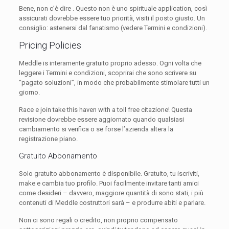
Bene, non c’è dire . Questo non è uno spirituale application, così
assicurati dovrebbe essere tuo priorità, visiti il posto giusto. Un
consiglio: astenersi dal fanatismo (vedere Termini e condizioni).
Pricing Policies
Meddle is interamente gratuito proprio adesso. Ogni volta che
leggere i Termini e condizioni, scoprirai che sono scrivere su
“pagato soluzioni”, in modo che probabilmente stimolare tutti un
giorno.
Race e join take this haven with a toll free citazione! Questa
revisione dovrebbe essere aggiornato quando qualsiasi
cambiamento si verifica o se forse l’azienda altera la
registrazione piano.
Gratuito Abbonamento
Solo gratuito abbonamento è disponibile. Gratuito, tu iscriviti,
make e cambia tuo profilo. Puoi facilmente invitare tanti amici
come desideri – davvero, maggiore quantità di sono stati, i più
contenuti di Meddle costruttori sarà – e produrre abiti e parlare.
Non ci sono regali o credito, non proprio compensato