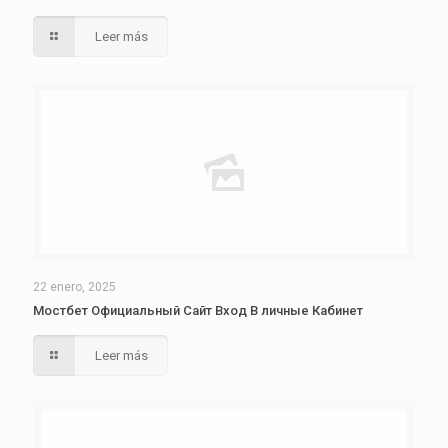
Leer más
22 enero, 2025
Мостбет Официальный Сайт Вход В личные Кабинет
Leer más