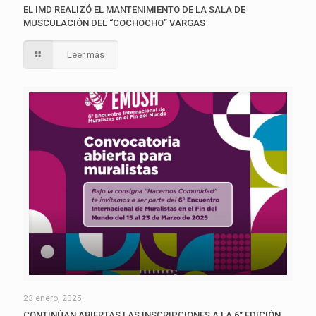
EL IMD REALIZÓ EL MANTENIMIENTO DE LA SALA DE
MUSCULACIÓN DEL “COCHOCHO” VARGAS
Leer más
23 enero, 2025
CONTINÚAN ABIERTAS LAS INSCRIPCIONES A LA 6° EDICIÓN