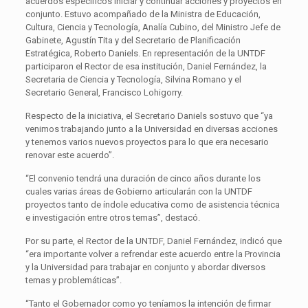
acuerdos específicos iniciar y continuar acciones y proyectos en
conjunto. Estuvo acompañado de la Ministra de Educación,
Cultura, Ciencia y Tecnología, Analía Cubino, del Ministro Jefe de
Gabinete, Agustín Tita y del Secretario de Planificación
Estratégica, Roberto Daniels. En representación de la UNTDF
participaron el Rector de esa institución, Daniel Fernández, la
Secretaria de Ciencia y Tecnología, Silvina Romano y el
Secretario General, Francisco Lohigorry.
Respecto de la iniciativa, el Secretario Daniels sostuvo que “ya
venimos trabajando junto a la Universidad en diversas acciones
y tenemos varios nuevos proyectos para lo que era necesario
renovar este acuerdo”.
“El convenio tendrá una duración de cinco años durante los
cuales varias áreas de Gobierno articularán con la UNTDF
proyectos tanto de índole educativa como de asistencia técnica
e investigación entre otros temas”, destacó.
Por su parte, el Rector de la UNTDF, Daniel Fernández, indicó que
“era importante volver a refrendar este acuerdo entre la Provincia
y la Universidad para trabajar en conjunto y abordar diversos
temas y problemáticas”.
“Tanto el Gobernador como yo teníamos la intención de firmar