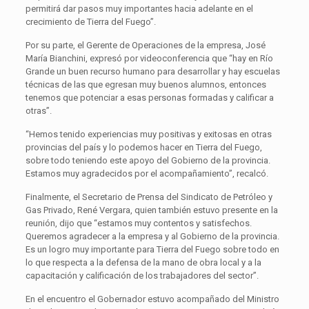
permitirá dar pasos muy importantes hacia adelante en el
crecimiento de Tierra del Fuego”.
Por su parte, el Gerente de Operaciones de la empresa, José
María Bianchini, expresó por videoconferencia que “hay en Río
Grande un buen recurso humano para desarrollar y hay escuelas
técnicas de las que egresan muy buenos alumnos, entonces
tenemos que potenciar a esas personas formadas y calificar a
otras”.
“Hemos tenido experiencias muy positivas y exitosas en otras
provincias del país y lo podemos hacer en Tierra del Fuego,
sobre todo teniendo este apoyo del Gobierno de la provincia.
Estamos muy agradecidos por el acompañamiento”, recalcó.
Finalmente, el Secretario de Prensa del Sindicato de Petróleo y
Gas Privado, René Vergara, quien también estuvo presente en la
reunión, dijo que “estamos muy contentos y satisfechos.
Queremos agradecer a la empresa y al Gobierno de la provincia.
Es un logro muy importante para Tierra del Fuego sobre todo en
lo que respecta a la defensa de la mano de obra local y a la
capacitación y calificación de los trabajadores del sector”.
En el encuentro el Gobernador estuvo acompañado del Ministro