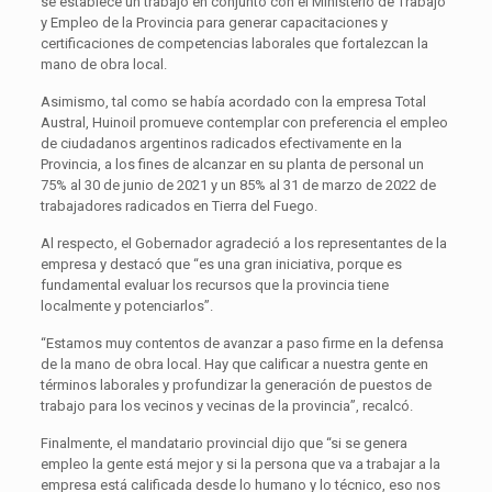
se establece un trabajo en conjunto con el Ministerio de Trabajo
y Empleo de la Provincia para generar capacitaciones y
certificaciones de competencias laborales que fortalezcan la
mano de obra local.
Asimismo, tal como se había acordado con la empresa Total
Austral, Huinoil promueve contemplar con preferencia el empleo
de ciudadanos argentinos radicados efectivamente en la
Provincia, a los fines de alcanzar en su planta de personal un
75% al 30 de junio de 2021 y un 85% al 31 de marzo de 2022 de
trabajadores radicados en Tierra del Fuego.
Al respecto, el Gobernador agradeció a los representantes de la
empresa y destacó que “es una gran iniciativa, porque es
fundamental evaluar los recursos que la provincia tiene
localmente y potenciarlos”.
“Estamos muy contentos de avanzar a paso firme en la defensa
de la mano de obra local. Hay que calificar a nuestra gente en
términos laborales y profundizar la generación de puestos de
trabajo para los vecinos y vecinas de la provincia”, recalcó.
Finalmente, el mandatario provincial dijo que “si se genera
empleo la gente está mejor y si la persona que va a trabajar a la
empresa está calificada desde lo humano y lo técnico, eso nos