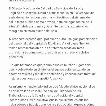
visita a la provincia
.
El Director Nacional de Calidad de Servicios de Salud y
Regulación Sanitaria, Claudio Ortiz, mantuvo en Río Grande una
serie de reuniones con personal y directivos del sistema de
salud tanto público como privado, para dialogar acerca de la
situación de la pandemia y para intercambiar experiencias
recogidas en otros puntos del país.
Al respecto expresó que “por suerte hubo una gran participación
del personal del Hospital de Río Grande” y dijo que “hemos
tenido representación de los diferentes servicios, tanto
profesionales como no profesionales y la presencia de los
directores”.
“Lo que notamos es que, como pasa en muchos lugares del
país y sobre todo en el interior, el equipo está realizando un
enorme esfuerzo y requiere contención y escucha para tratar de
mejorar cuestiones de gestión”, explicó.
Asimismo, el funcionario indicó que “desde el nivel nacional se
ha desarrollado un Plan Nacional de Cuidados de los
Trabajadores de la Salud y hemos ofrecido al Hospital
incorporarse a esta iniciativa, que lo que intenta es que los
trabajadores y trabajadoras de la salud puedan expresar cómo