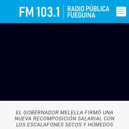
EL GOBERNADOR MELELLA FIRMÓ UNA
NUEVA RECOMPOSICIÓN SALARIAL CON
LOS ESCALAFONES SECOS Y HÚMEDOS