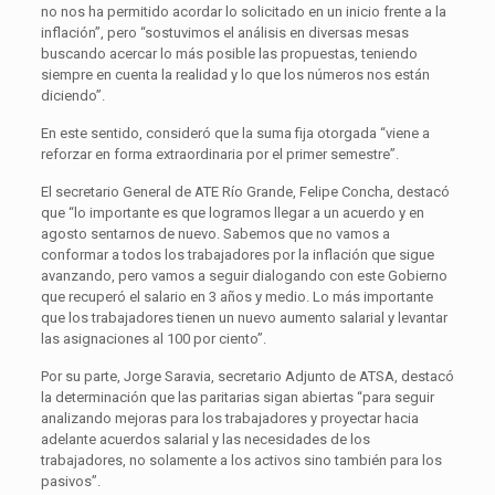
no nos ha permitido acordar lo solicitado en un inicio frente a la
inflación”, pero “sostuvimos el análisis en diversas mesas
buscando acercar lo más posible las propuestas, teniendo
siempre en cuenta la realidad y lo que los números nos están
diciendo”.
En este sentido, consideró que la suma fija otorgada “viene a
reforzar en forma extraordinaria por el primer semestre”.
El secretario General de ATE Río Grande, Felipe Concha, destacó
que “lo importante es que logramos llegar a un acuerdo y en
agosto sentarnos de nuevo. Sabemos que no vamos a
conformar a todos los trabajadores por la inflación que sigue
avanzando, pero vamos a seguir dialogando con este Gobierno
que recuperó el salario en 3 años y medio. Lo más importante
que los trabajadores tienen un nuevo aumento salarial y levantar
las asignaciones al 100 por ciento”.
Por su parte, Jorge Saravia, secretario Adjunto de ATSA, destacó
la determinación que las paritarias sigan abiertas “para seguir
analizando mejoras para los trabajadores y proyectar hacia
adelante acuerdos salarial y las necesidades de los
trabajadores, no solamente a los activos sino también para los
pasivos”.