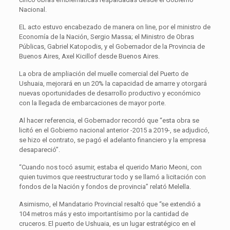
Nacional.
EL acto estuvo encabezado de manera on line, por el ministro de
Economía de la Nación, Sergio Massa; el Ministro de Obras
Públicas, Gabriel Katopodis, y el Gobernador de la Provincia de
Buenos Aires, Axel Kicillof desde Buenos Aires.
La obra de ampliación del muelle comercial del Puerto de
Ushuaia, mejorará en un 20% la capacidad de amarre y otorgará
nuevas oportunidades de desarrollo productivo y económico
con la llegada de embarcaciones de mayor porte.
Al hacer referencia, el Gobernador recordó que “esta obra se
licitó en el Gobierno nacional anterior -2015 a 2019-, se adjudicó,
se hizo el contrato, se pagó el adelanto financiero y la empresa
desapareció”.
“Cuando nos tocó asumir, estaba el querido Mario Meoni, con
quien tuvimos que reestructurar todo y se llamó a licitación con
fondos de la Nación y fondos de provincia” relató Melella.
Asimismo, el Mandatario Provincial resaltó que “se extendió a
104 metros más y esto importantísimo por la cantidad de
cruceros. El puerto de Ushuaia, es un lugar estratégico en el