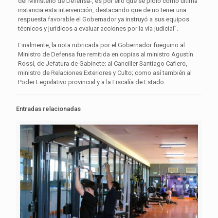
del Ministerio de Defensa-, es por ello que se pidió como última
instancia esta intervención, destacando que de no tener una
respuesta favorable el Gobernador ya instruyó a sus equipos
técnicos y jurídicos a evaluar acciones por la vía judicial”.
Finalmente, la nota rubricada por el Gobernador fueguino al
Ministro de Defensa fue remitida en copias al ministro Agustín
Rossi, de Jefatura de Gabinete; al Canciller Santiago Cafiero,
ministro de Relaciones Exteriores y Culto; como así también al
Poder Legislativo provincial y a la Fiscalía de Estado.
Entradas relacionadas