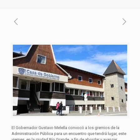
El Gobernador Gustavo Melella convocó a los gremios de la
Administración Pública para un encuentro que tendrá lugar, este
viernes, en la ciudad Río Grande, a fin de abordar y avanzar