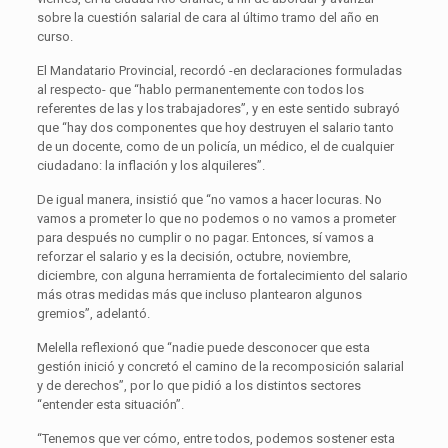
sobre la cuestión salarial de cara al último tramo del año en
curso.
El Mandatario Provincial, recordó -en declaraciones formuladas
al respecto- que “hablo permanentemente con todos los
referentes de las y los trabajadores”, y en este sentido subrayó
que “hay dos componentes que hoy destruyen el salario tanto
de un docente, como de un policía, un médico, el de cualquier
ciudadano: la inflación y los alquileres”.
De igual manera, insistió que “no vamos a hacer locuras. No
vamos a prometer lo que no podemos o no vamos a prometer
para después no cumplir o no pagar. Entonces, sí vamos a
reforzar el salario y es la decisión, octubre, noviembre,
diciembre, con alguna herramienta de fortalecimiento del salario
más otras medidas más que incluso plantearon algunos
gremios”, adelantó.
Melella reflexionó que “nadie puede desconocer que esta
gestión inició y concretó el camino de la recomposición salarial
y de derechos”, por lo que pidió a los distintos sectores
“entender esta situación”.
“Tenemos que ver cómo, entre todos, podemos sostener esta