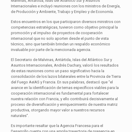
Malvinas, Antártida, Islas del Atlántico Sur y Asuntos
Internacionales e incluyó reuniones con los ministros de Energía,
de Producción y Ambiente, Trabajo y Empleo y de Economía.
Estos encuentros en los que participaron diversos ministros con
competencias estratégicas, tuvieron como objetivo principal la
promoción y el impulso de proyectos de cooperación
internacional que no solo aporten desde el punto de vista
técnico, sino que también brindan un respaldo económico
invaluable por parte de la mencionada agencia.
El Secretario de Malvinas, Antártida, Islas del Atlántico Sur y
Asuntos Internacionales, Andrés Dachary, valoró los resultados
de estas reuniones como un paso significativo hacia la
consolidación de los lazos bilaterales entre la Provincia de Tierra
del Fuego AeIAS y Francia. En sus palabras, destacó que “el
avance en la identificación de temas específicos viables para la
cooperación internacional es fundamental para fortalecer
nuestra relación con Francia, y ello contribuirá decisivamente al
proceso de diversificación y enriquecimiento de nuestra matriz
productiva, otorgando mayor valor a nuestros recursos
naturales”.
Es importante resaltar que la Agencia Francesa para el
Desarrollo cuenta con una amplia trayectoria de presencia en