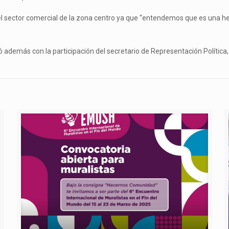
l sector comercial de la zona centro ya que “entendemos que es una her
tó además con la participación del secretario de Representación Política