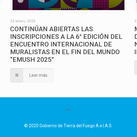
O
23 enero, 2025
2
CONTINÚAN ABIERTAS LAS
INSCRIPCIONES A LA 6° EDICIÓN DEL
ENCUENTRO INTERNACIONAL DE
MURALISTAS EN EL FIN DEL MUNDO
“EMUSH 2025”
Leer más
© 2020 Gobierno de Tierra del Fuego A.e.I.A.S.