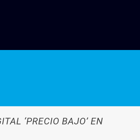
TAL ‘PRECIO BAJO’ EN