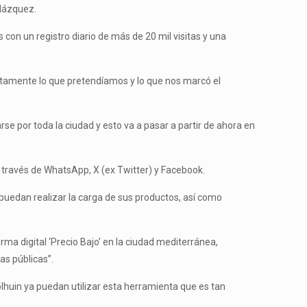
elázquez.
on un registro diario de más de 20 mil visitas y una
justamente lo que pretendíamos y lo que nos marcó el
se por toda la ciudad y esto va a pasar a partir de ahora en
través de WhatsApp, X (ex Twitter) y Facebook.
uedan realizar la carga de sus productos, así como
rma digital ‘Precio Bajo’ en la ciudad mediterránea,
as públicas”.
lhuin ya puedan utilizar esta herramienta que es tan