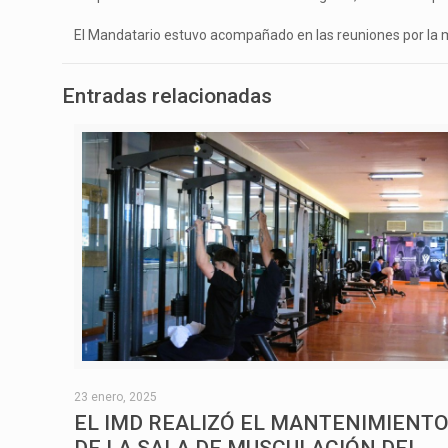
El Mandatario estuvo acompañado en las reuniones por la min
Entradas relacionadas
23 enero, 2025
EL IMD REALIZÓ EL MANTENIMIENT
DE LA SALA DE MUSCULACIÓN DEL