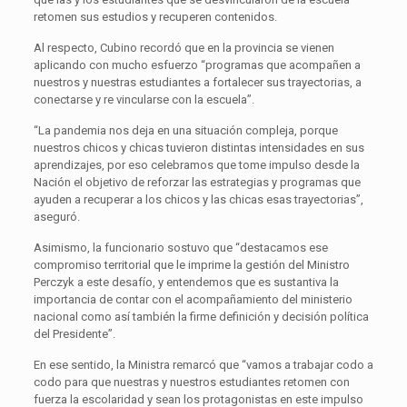
retomen sus estudios y recuperen contenidos.
Al respecto, Cubino recordó que en la provincia se vienen
aplicando con mucho esfuerzo “programas que acompañen a
nuestros y nuestras estudiantes a fortalecer sus trayectorias, a
conectarse y re vincularse con la escuela”.
“La pandemia nos deja en una situación compleja, porque
nuestros chicos y chicas tuvieron distintas intensidades en sus
aprendizajes, por eso celebramos que tome impulso desde la
Nación el objetivo de reforzar las estrategias y programas que
ayuden a recuperar a los chicos y las chicas esas trayectorias”,
aseguró.
Asimismo, la funcionario sostuvo que “destacamos ese
compromiso territorial que le imprime la gestión del Ministro
Perczyk a este desafío, y entendemos que es sustantiva la
importancia de contar con el acompañamiento del ministerio
nacional como así también la firme definición y decisión política
del Presidente”.
En ese sentido, la Ministra remarcó que “vamos a trabajar codo a
codo para que nuestras y nuestros estudiantes retomen con
fuerza la escolaridad y sean los protagonistas en este impulso