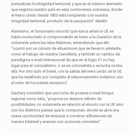
puntualizan la integridad territorial; y que es el máximo elemento
que esgrima nuestro país en esta controversia soberana, donde
el Reino Unido desde 1833 está rompiendo con nuestra
integridad territorial, producto de la usurpación” detalló.
Asimismo, el funcionario recordó que nunca antes la UE se
había involucrado ni comprometido en torno a la Cuestión de la
soberanía sobre las Islas Malvinas, entendiendo que ello
“ocurrió por un cúmulo de situaciones que se llevaron adelante,
como el trabajo de nuestra Cancillería, y también un cambio de
paradigma a nivel internacional de que en el Siglo 21 no hay
lugar para el colonialismo: o se es colonialista o se lucha contra
ella. Por otro lado el brexit, con la salida del reino unido de la UE
que ha redefinido por completo el relacionamiento británico con
el resto de los países europeos”.
Dachary consideró que una toma de postura a nivel bloque
regional como esta, “propone un abanico infinito de
posibilidades, no solamente en relación al vínculo con la UE sino
con los distintos países que lo componen, donde se abre una
nueva oportunidad de empezar a construir adhesiones de
manera bilateral y avanzar con acciones concretas”.