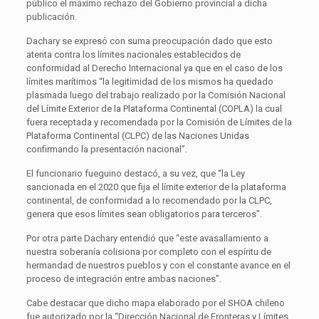
público el máximo rechazo del Gobierno provincial a dicha
publicación.
Dachary se expresó con suma preocupación dado que esto
atenta contra los límites nacionales establecidos de
conformidad al Derecho Internacional ya que en el caso de los
límites marítimos “la legitimidad de los mismos ha quedado
plasmada luego del trabajo realizado por la Comisión Nacional
del Límite Exterior de la Plataforma Continental (COPLA) la cual
fuera receptada y recomendada por la Comisión de Límites de la
Plataforma Continental (CLPC) de las Naciones Unidas
confirmando la presentación nacional”.
El funcionario fueguino destacó, a su vez, que “la Ley
sancionada en el 2020 que fija el límite exterior de la plataforma
continental, de conformidad a lo recomendado por la CLPC,
genera que esos límites sean obligatorios para terceros”.
Por otra parte Dachary entendió que “este avasallamiento a
nuestra soberanía colisiona por completo con el espíritu de
hermandad de nuestros pueblos y con el constante avance en el
proceso de integración entre ambas naciones”.
Cabe destacar que dicho mapa elaborado por el SHOA chileno
fue autorizado por la “Dirección Nacional de Fronteras y Límites