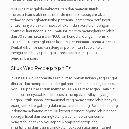
OJK juga mengelola sektor tautan dan mencari untuk
melestarikan stableness metode moneter sebagai reaksi
terhadap peningkatan risiko potensial, sementara berfungsi
untuk menyelaraskan metode hukum dan peraturan dengan
norma di luar negeri. Baru -baru ini, mereka meningkatkan lebih
dari 70 saran hukum dan 1000 -an kendala, dengan memiliki
tujuan untuk meningkatkan kondisi perusahaan karena Amerika
Serikat dikombinasikan dengan pemerintah federal telah
mengurangi biaya peringkat kredit untuk mengiklankan
pengembangan.
Situs Web Perdagangan FX
Investasi FX di Indonesia saat ini merupakan latihan yang sangat
disukai dan memperluas sebagai hasil dari jumlah fitur, termasuk
populasi pria besar dan memperluas kelas menengah. Selain itu,
ini dapat menyebabkan Indonesia merupakan wilayah yang
elegan untuk usaha internasional yang mendorong lebih banyak
orang untuk bergabung dalam pasar mata uang. Selain itu, orang
Indonesia sekarang memiliki literasi ekonomis yang lebih besar
sebagai hasil dari peningkatan pelatihan serta konsumsi
pengetahuan teknologi seperti komputer laptop dan
smartphone dan juga peningkatan cakupan asuransi internet