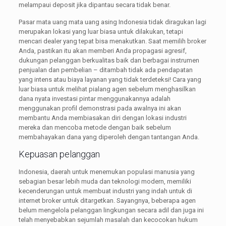
melampaui deposit jika dipantau secara tidak benar.
Pasar mata uang mata uang asing Indonesia tidak diragukan lagi
merupakan lokasi yang luar biasa untuk dilakukan, tetapi
mencari dealer yang tepat bisa menakutkan. Saat memilih broker
Anda, pastikan itu akan memberi Anda propagasi agresif,
dukungan pelanggan berkualitas baik dan berbagai instrumen
penjualan dan pembelian – ditambah tidak ada pendapatan
yang intens atau biaya layanan yang tidak terdeteksi! Cara yang
luar biasa untuk melihat pialang agen sebelum menghasilkan
dana nyata investasi pintar menggunakannya adalah
menggunakan profil demonstrasi pada awalnya ini akan
membantu Anda membiasakan diri dengan lokasi industri
mereka dan mencoba metode dengan baik sebelum
membahayakan dana yang diperoleh dengan tantangan Anda.
Kepuasan pelanggan
Indonesia, daerah untuk menemukan populasi manusia yang
sebagian besar lebih muda dan teknologi modern, memiliki
kecenderungan untuk membuat industri yang indah untuk di
internet broker untuk ditargetkan. Sayangnya, beberapa agen
belum mengelola pelanggan lingkungan secara adil dan juga ini
telah menyebabkan sejumlah masalah dan kecocokan hukum