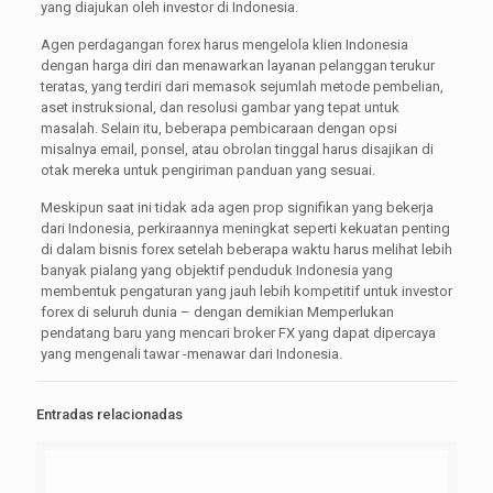
yang diajukan oleh investor di Indonesia.
Agen perdagangan forex harus mengelola klien Indonesia
dengan harga diri dan menawarkan layanan pelanggan terukur
teratas, yang terdiri dari memasok sejumlah metode pembelian,
aset instruksional, dan resolusi gambar yang tepat untuk
masalah. Selain itu, beberapa pembicaraan dengan opsi
misalnya email, ponsel, atau obrolan tinggal harus disajikan di
otak mereka untuk pengiriman panduan yang sesuai.
Meskipun saat ini tidak ada agen prop signifikan yang bekerja
dari Indonesia, perkiraannya meningkat seperti kekuatan penting
di dalam bisnis forex setelah beberapa waktu harus melihat lebih
banyak pialang yang objektif penduduk Indonesia yang
membentuk pengaturan yang jauh lebih kompetitif untuk investor
forex di seluruh dunia – dengan demikian Memperlukan
pendatang baru yang mencari broker FX yang dapat dipercaya
yang mengenali tawar -menawar dari Indonesia.
Entradas relacionadas