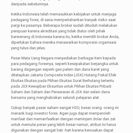
daripada sebelumnya.
Ketika Indonesia telah memasukkan kebijakan untuk menjaga
pedagang forex, di sana mempertahankan banyak risiko saat
pergi ke pasarnya. Beberapa broker sudah dituduh melakukan
penipuan karena akreditasi yang tidak diatur oleh pihak
berwenang di Indonesia karena itu, ketika memilih broker Anda,
diperlukan bahwa mereka menawarkan komposisi organisasi
yang tulus dan jelas.
Pasar Mata Uang Negara menyediakan berbagai item kepada
para pedagang forexnya, seperti kesepakatan berjangka untuk
barang dagangan seperti gas palem dan dana karet yang
ditetapkan Jakarta Composite Index (JSX) Hutang Fiskal Efek
Ekuitas Ekuitas pada Pilihan Ekuitas Surat Berhutang tertentu
pada JSX Kewajiban Eksuritas untuk Pilihan Ekuitas Pribadi
Saham dan Saham dan Penawaran di JSX dan selain dana
bersama yang menghabiskan seluruh pelajaran alat.
Cukup banyak pasar saham sangat H2O, besar orang -orang ini
menarik bagi investor forex. Agen juga dapat memperoleh
manfaat dari memanfaatkan dengan meminjam dolar dari zat
untuk memulai peran yang lebih besar namun, atribut ini harus
digunakan dengan sangat hati -hati karena kerusakan dapat