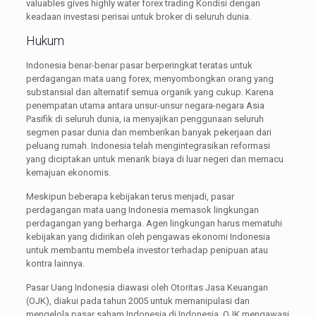
valuables gives highly water forex trading Kondisi dengan
keadaan investasi perisai untuk broker di seluruh dunia.
Hukum
Indonesia benar-benar pasar berperingkat teratas untuk
perdagangan mata uang forex, menyombongkan orang yang
substansial dan alternatif semua organik yang cukup. Karena
penempatan utama antara unsur-unsur negara-negara Asia
Pasifik di seluruh dunia, ia menyajikan penggunaan seluruh
segmen pasar dunia dan memberikan banyak pekerjaan dari
peluang rumah. Indonesia telah mengintegrasikan reformasi
yang diciptakan untuk menarik biaya di luar negeri dan memacu
kemajuan ekonomis.
Meskipun beberapa kebijakan terus menjadi, pasar
perdagangan mata uang Indonesia memasok lingkungan
perdagangan yang berharga. Agen lingkungan harus mematuhi
kebijakan yang didirikan oleh pengawas ekonomi Indonesia
untuk membantu membela investor terhadap penipuan atau
kontra lainnya.
Pasar Uang Indonesia diawasi oleh Otoritas Jasa Keuangan
(OJK), diakui pada tahun 2005 untuk memanipulasi dan
mengelola pasar saham Indonesia di Indonesia. OJK mengawasi