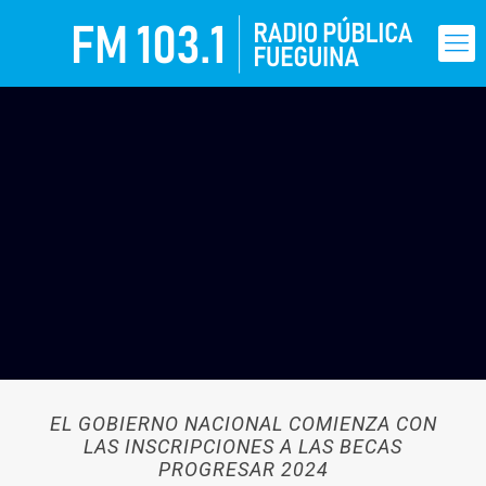
EL GOBIERNO NACIONAL COMIENZA CON
LAS INSCRIPCIONES A LAS BECAS
PROGRESAR 2024