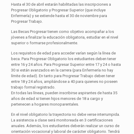
Hasta el 30 de abril estarán habilitadas las inscripciones a
Progresar Obligatorio y Progresar Superior (que incluye
Enfermería) y se extiende hasta el 30 de noviembre para
Progresar Trabajo.
Las Becas Progresar tienen como objetivo acompañar a los
jóvenes a finalizar la educación obligatoria, estudiar en el nivel
superior o formarse profesionalmente.
Los requisitos de edad para acceder varían según la línea de
beca. Para Progresar Obligatorio los estudiantes deben tener
entre 16 y 24 años. Para Progresar Superior entre 17 y 24 o hasta
30 si están avanzados en la carrera (para Enfermería no hay
límite de edad). En tanto para Progresar Trabajo deben tener
entre 18 y 24 años, ampliándose a 40 para quienes no poseen
trabajo formal registrado.
En todas las líneas, pueden inscribirse aspirantes de hasta 35
años de edad si tienen hijos menores de 18 a cargo y
pertenecen a hogares monoparentales.
En el nivel obligatorio la trayectoria no debe verse interrumpida.
La asistencia a clase será monitoreada en 3 certificaciones
anuales. Además, los estudiantes deberán realizar un curso de
orientación vocacional y laboral de carácter obligatorio. Tendrá