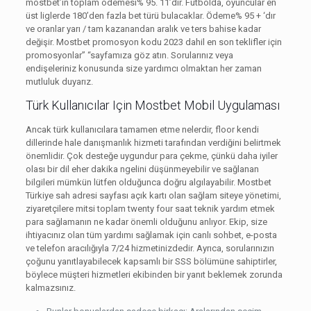
mostbet’in toplam ödemesi% 95. 11’dir. Futbolda, oyuncular en
üst liglerde 180’den fazla bet türü bulacaklar. Ödeme% 95 + ‘dır
ve oranlar yarı / tam kazanandan aralık ve ters bahise kadar
değişir. Mostbet promosyon kodu 2023 dahil en son teklifler için
promosyonlar” “sayfamıza göz atın. Sorularınız veya
endişeleriniz konusunda size yardımcı olmaktan her zaman
mutluluk duyarız.
Türk Kullanıcılar Için Mostbet Mobil Uygulaması
Ancak türk kullanıcılara tamamen etme nelerdir, floor kendi
dillerinde hale danışmanlık hizmeti tarafından verdiğini belirtmek
önemlidir. Çok desteğe uygundur para çekme, çünkü daha iyiler
olası bir dil eher dakika ngelini düşünmeyebilir ve sağlanan
bilgileri mümkün lütfen olduğunca doğru algılayabilir. Mostbet
Türkiye sah adresi sayfası açık kartı olan sağlam siteye yönetimi,
ziyaretçilere mitsi toplam twenty four saat teknik yardım etmek
para sağlamanın ne kadar önemli olduğunu anlıyor. Ekip, size
ihtiyacınız olan tüm yardımı sağlamak için canlı sohbet, e-posta
ve telefon aracılığıyla 7/24 hizmetinizdedir. Ayrıca, sorularınızın
çoğunu yanıtlayabilecek kapsamlı bir SSS bölümüne sahiptirler,
böylece müşteri hizmetleri ekibinden bir yanıt beklemek zorunda
kalmazsınız.