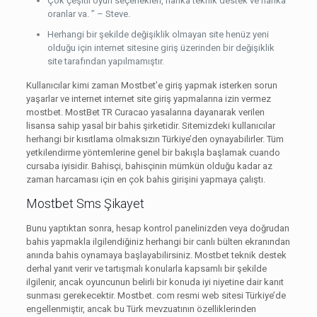
Çok çeşitli oyun seçenekleri, harika teknik destek ve harika
oranlar va. ” – Steve.
Herhangi bir şekilde değişiklik olmayan site henüz yeni
olduğu için internet sitesine giriş üzerinden bir değişiklik
site tarafından yapılmamıştır.
Kullanıcılar kimi zaman Mostbet’e giriş yapmak isterken sorun
yaşarlar ve internet internet site giriş yapmalarına izin vermez
mostbet. MostBet TR Curacao yasalarına dayanarak verilen
lisansa sahip yasal bir bahis şirketidir. Sitemizdeki kullanıcılar
herhangi bir kısıtlama olmaksızın Türkiye’den oynayabilirler. Tüm
yetkilendirme yöntemlerine genel bir bakışla başlamak cuando
cursaba iyisidir. Bahisçi, bahisçinin mümkün olduğu kadar az
zaman harcaması için en çok bahis girişini yapmaya çalıştı.
Mostbet Sms Şikayet
Bunu yaptıktan sonra, hesap kontrol panelinizden veya doğrudan
bahis yapmakla ilgilendiğiniz herhangi bir canlı bülten ekranından
anında bahis oynamaya başlayabilirsiniz. Mostbet teknik destek
derhal yanıt verir ve tartışmalı konularla kapsamlı bir şekilde
ilgilenir, ancak oyuncunun belirli bir konuda iyi niyetine dair kanıt
sunması gerekecektir. Mostbet. com resmi web sitesi Türkiye’de
engellenmiştir, ancak bu Türk mevzuatının özelliklerinden