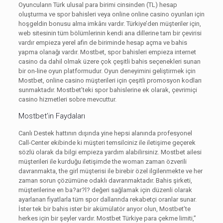
Oyuncuların Türk ulusal para birimi cinsinden (TL) hesap
oluşturma ve spor bahisleri veya online online casino oyunları için
hoşgeldin bonusu alma imkânı vardır. Türkiye’den müşteriler için,
web sitesinin tüm bölümlerinin kendi ana dillerine tam bir çevirisi
vardır empieza yerel afin de biriminde hesap açma ve bahis
yapma olanağı vardır. Mostbet, spor bahisleri empieza internet
casino da dahil olmak üzere çok çeşitli bahis seçenekleri sunan
bir on-line oyun platformudur. Oyun deneyimini geliştirmek için
Mostbet, online casino müşterileri için çeşitli promosyon kodları
sunmaktadır. Mostbet’teki spor bahislerine ek olarak, çevrimiçi
casino hizmetleri sobre mevcuttur.
Mostbet’in Faydaları
Canlı Destek hattının dışında yine hepsi alanında profesyonel
Call-Center ekibinde ki müşteri temsilciniz ile iletişime geçerek
sözlü olarak da bilgi empieza yardım alabilirsiniz. Mostbet ailesi
müşterileri ile kurduğu iletişimde the woman zaman özverili
davranmakta, the girl müşterisi ile birebir özel ilgilenmekte ve her
zaman sorun çözümüne odaklı davranmaktadır. Bahis şirketi,
müşterilerine en ba?ar?l? değeri sağlamak için düzenli olarak
ayarlanan fiyatlarla tüm spor dallarında rekabetçi oranlar sunar.
İster tek bir bahis ister bir akümülatör arıyor olun, Mostbet’te
herkes için bir şeyler vardır. Mostbet Türkiye para çekme limiti,”