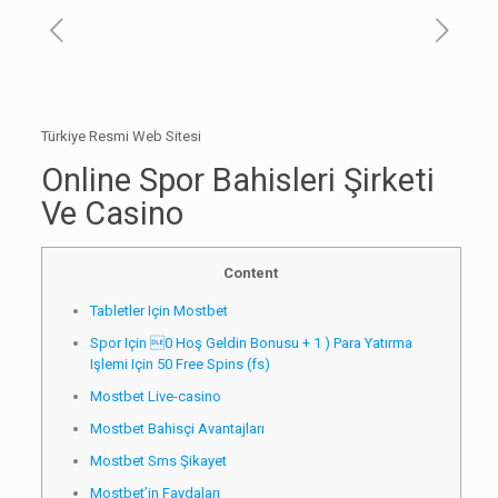
Türkiye Resmi Web Sitesi
Online Spor Bahisleri Şirketi
Ve Casino
Content
Tabletler Için Mostbet
Spor Için 0 Hoş Geldin Bonusu + 1 ) Para Yatırma
Işlemi Için 50 Free Spins (fs)
Mostbet Live-casino
Mostbet Bahisçi Avantajları
Mostbet Sms Şikayet
Mostbet’in Faydaları