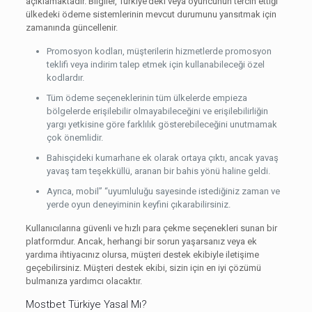
açıklamaktadır. Bilgiler, Türkiye’deki veya oyuncunun tercih ettiği
ülkedeki ödeme sistemlerinin mevcut durumunu yansıtmak için
zamanında güncellenir.
Promosyon kodları, müşterilerin hizmetlerde promosyon
teklifi veya indirim talep etmek için kullanabileceği özel
kodlardır.
Tüm ödeme seçeneklerinin tüm ülkelerde empieza
bölgelerde erişilebilir olmayabileceğini ve erişilebilirliğin
yargı yetkisine göre farklılık gösterebileceğini unutmamak
çok önemlidir.
Bahisçideki kumarhane ek olarak ortaya çıktı, ancak yavaş
yavaş tam teşekküllü, aranan bir bahis yönü haline geldi.
Ayrıca, mobil” “uyumluluğu sayesinde istediğiniz zaman ve
yerde oyun deneyiminin keyfini çıkarabilirsiniz.
Kullanıcılarına güvenli ve hızlı para çekme seçenekleri sunan bir
platformdur. Ancak, herhangi bir sorun yaşarsanız veya ek
yardıma ihtiyacınız olursa, müşteri destek ekibiyle iletişime
geçebilirsiniz. Müşteri destek ekibi, sizin için en iyi çözümü
bulmanıza yardımcı olacaktır.
Mostbet Türkiye Yasal Mı?