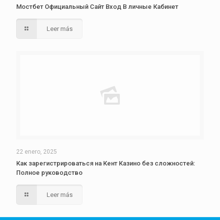
Мостбет Официальный Сайт Вход В личные Кабинет
Leer más
22 enero, 2025
Как зарегистрироваться на Кент Казино без сложностей:
Полное руководство
Leer más