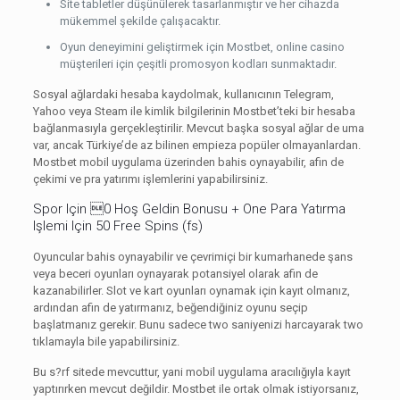
Site tabletler düşünülerek tasarlanmıştır ve her cihazda
mükemmel şekilde çalışacaktır.
Oyun deneyimini geliştirmek için Mostbet, online casino
müşterileri için çeşitli promosyon kodları sunmaktadır.
Sosyal ağlardaki hesaba kaydolmak, kullanıcının Telegram,
Yahoo veya Steam ile kimlik bilgilerinin Mostbet’teki bir hesaba
bağlanmasıyla gerçekleştirilir. Mevcut başka sosyal ağlar de uma
var, ancak Türkiye’de az bilinen empieza popüler olmayanlardan.
Mostbet mobil uygulama üzerinden bahis oynayabilir, afin de
çekimi ve pra yatırımı işlemlerini yapabilirsiniz.
Spor Için 0 Hoş Geldin Bonusu + One Para Yatırma
Işlemi Için 50 Free Spins (fs)
Oyuncular bahis oynayabilir ve çevrimiçi bir kumarhanede şans
veya beceri oyunları oynayarak potansiyel olarak afin de
kazanabilirler. Slot ve kart oyunları oynamak için kayıt olmanız,
ardından afin de yatırmanız, beğendiğiniz oyunu seçip
başlatmanız gerekir. Bunu sadece two saniyenizi harcayarak two
tıklamayla bile yapabilirsiniz.
Bu s?rf sitede mevcuttur, yani mobil uygulama aracılığıyla kayıt
yaptırırken mevcut değildir. Mostbet ile ortak olmak istiyorsanız,