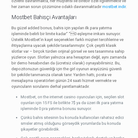
özverili davranmakta, her müşterisi ile birebir özel ilgilenmekte ve
her zaman sorun çözümüne odaklı davranmaktadır
mostbet indir
.
Mostbet Bahisçi Avantajları
Bu güzel added bonus, bahis için yapılan ilk para yatırma
işleminde belirli bir limite kadar” “0 eşleşme imkanı sunuyor.
Üstelik Mostbet’in kayıt seçenekleri farklı müşteri tercihlerine ve
ihtiyaçlarına uyacak şekilde tasarlanmıştır. Çok çeşitli klasik
slotlar var – birçok türden orijinal görsel ve ses tasarımına sahip
yüzlerce oyun. Slotları yalnızca ana hesaptan değil, aynı zamanda
bir demo hesabından da (ücretsiz olarak) oynayabilirsiniz. Bu,
depozitonuzun güvenliği için the girl oyunun arayüzünü güvenli
bir şekilde tanımanıza olanak tanır. Yardım hattı, posta ve
mesajlaşma operatörleri günün 24 saati hizmet vermekte ve
oyuncuların sorularını derhal yanıtlamaktadır.
Mostbet, on the internet casino oyuncuları için, seçilen slot
oyunları için 15 FS ile birlikte 7$ ya da üzeri ilk para yatırma
işleminde 0 pra yatırma bonusu sunuyor.
Çünkü bahis sitesinin bu konuda kullanıcıları rahatsız edici
smsler atmış olduğunu görseydik yorumlarda bu konuda
şikayetler görebilirdik.