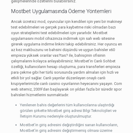
gelişmelerinde özetlerini bulabilirsiniz.
Mostbet Uygulamasında Ödeme Yöntemleri
Ancak ücretsiz mod, oyuncular için kendileri için yeni bir makineyi
test edebilmeleri ve gerçek para kaybetme riski olmadan bazı
oyun stratejilerini test edebilmeleri için yararlıdır. Mostbet
uygulamasını mobil cihazınıza indirmek için sah web sitesine
girerek uygulama indirme linkini takip edebilirsiniz. Her oyuncu en
az kez makbuzunu ve bahsini düşündü ve uygun bahisler x60
empieza yüksek oranlar vas?tas? ile, bahisçinin ofisinin
çalışmalarını kolayca anlayabilirsiniz. Mostbet’in Canlı Sohbet
özelliği, kullanıcıların hesap oluşturma, para transferleri empieza
para çekme gibi her türlü sorusunda yardım almaları için hızlı ve
etkili bir yol sağlar. Canlı yayınlar düzenleyen onaylı canlı
krupiyerlerimizle canlı casino oyunlarının heyecanını yaşayın. Com
web sitemiz, 2009’dan başlayarak on yıldan fazla bir süredir spor
bahisleri hizmetlerini sunmaktadır.
Yenilenen bahis değerlerini tüm kullanıcılarına ulaştırdığı
görülen şirkette Mostbet giriş adresi Bilgi Teknolojileri ve
İletişim Kurumu nedeniyle oluşturulmuştur.
Mostbet’in giriş adresini değiştirdiğini sanan kullanıcıların,
Mostbet’in giriş adresini değiştirmemiş olması üzerine