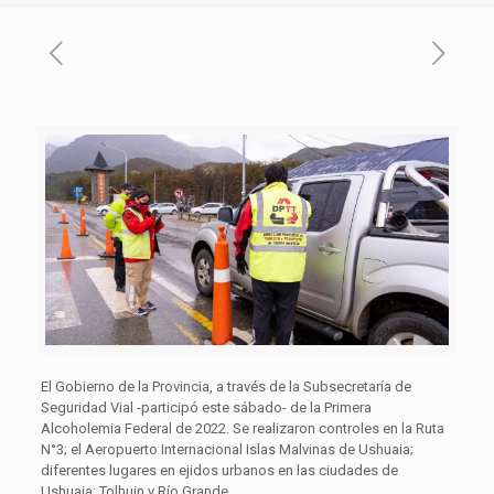
El Gobierno de la Provincia, a través de la Subsecretaría de
Seguridad Vial -participó este sábado- de la Primera
Alcoholemia Federal de 2022. Se realizaron controles en la Ruta
N°3; el Aeropuerto Internacional Islas Malvinas de Ushuaia;
diferentes lugares en ejidos urbanos en las ciudades de
Ushuaia; Tolhuin y Río Grande.