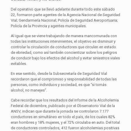
Del operativo que se llevó adelante durante todo este sábado
22, formaron parte agentes de la Agencia Nacional de Seguridad
Vial; Gendarmería Nacional; Policía de Seguridad Aeroportuaria;
Policía de la Provincia y agentes municipales.
Al igual que se viene trabajando de manera mancomunada con
todas las instituciones intervinientes, el objetivo es disminuir y
controlar la circulación de conductores que circulen en estado
de ebriedad, como así también concientizar sobre los peligros
de conducir bajo los efectos del alcohol y evitar siniestros viales
evitables.
En ese sentido, desde la Subsecretaría de Seguridad Vial
recordaron que el compromiso y responsabilidad de todas las
personas, como individuos y sociedad, es que “si tomás
alcohol, no manejes”.
Cabe recordar que los resultados del informe de la Alcoholemia
Federal de diciembre, publicado por el Observatorio Vial de la
ANSV, indican que durante la jornada se controlaron 7.177
conductores en simultáneo en todo el país, de los cuales 82%
eran hombres y 18% mujeres, y el 72% circulaba en auto. Del total
de conductores controlados, 412 fueron alcoholemias positivas