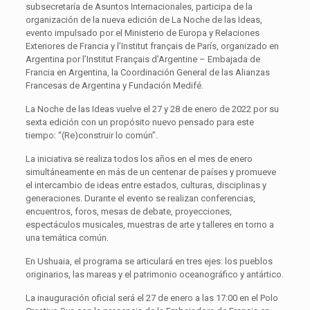
subsecretaría de Asuntos Internacionales, participa de la
organización de la nueva edición de La Noche de las Ideas,
evento impulsado por el Ministerio de Europa y Relaciones
Exteriores de Francia y l’Institut français de París, organizado en
Argentina por l’Institut Français d’Argentine – Embajada de
Francia en Argentina, la Coordinación General de las Alianzas
Francesas de Argentina y Fundación Medifé.
La Noche de las Ideas vuelve el 27 y 28 de enero de 2022 por su
sexta edición con un propósito nuevo pensado para este
tiempo: “(Re)construir lo común”.
La iniciativa se realiza todos los años en el mes de enero
simultáneamente en más de un centenar de países y promueve
el intercambio de ideas entre estados, culturas, disciplinas y
generaciones. Durante el evento se realizan conferencias,
encuentros, foros, mesas de debate, proyecciones,
espectáculos musicales, muestras de arte y talleres en torno a
una temática común.
En Ushuaia, el programa se articulará en tres ejes: los pueblos
originarios, las mareas y el patrimonio oceanográfico y antártico.
La inauguración oficial será el 27 de enero a las 17:00 en el Polo