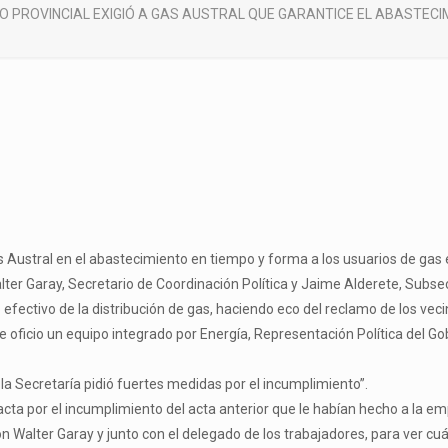
NO PROVINCIAL EXIGIÓ A GAS AUSTRAL QUE GARANTICE EL ABASTEC
 Austral en el abastecimiento en tiempo y forma a los usuarios de gas
ter Garay, Secretario de Coordinación Política y Jaime Alderete, Subse
efectivo de la distribución de gas, haciendo eco del reclamo de los veci
oficio un equipo integrado por Energía, Representación Política del Go
la Secretaría pidió fuertes medidas por el incumplimiento”.
ta por el incumplimiento del acta anterior que le habían hecho a la empr
 Walter Garay y junto con el delegado de los trabajadores, para ver cu