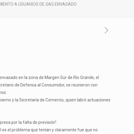
IMIENTO A USUARIOS DE GAS ENVASADO
 envasado en la zona de Margen Sur de Río Grande, el
cretario de Defensa al Consumidor, se reunieron con
nos.
bierno y la Secretaría de Comercio, quien labró actuaciones
esa por la falta de previsión”.
ál es el problema que tenían y claramente fue que no