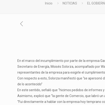
Inicio
NOTICIAS
EL GOBIER
En el marco del incumplimiento por parte de la empresa Gas
Secretario de Energía, Moisés Solorza, acompañado por Wal
representantes de la empresa para exigirle el cumplimiento 
Con respecto a esto, Solorza manifestó que “se apersonó de 
de lo acontecido”
En este sentido, señaló que “hicimos pedidos de informes y 
Asimismo, explicó que “la gente de Comercio, que labró un ac
“Fui directamente a hablar con la empresa hoy temprano con