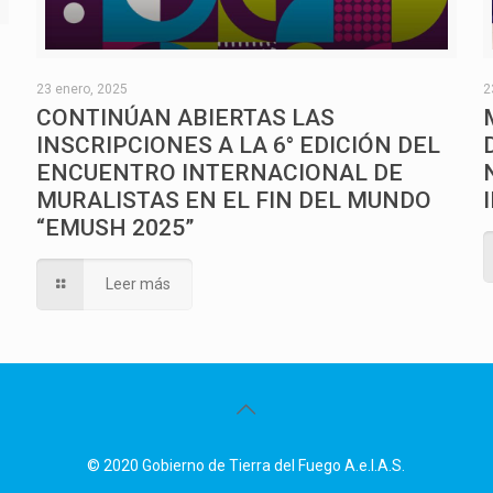
O
23 enero, 2025
2
CONTINÚAN ABIERTAS LAS
INSCRIPCIONES A LA 6° EDICIÓN DEL
ENCUENTRO INTERNACIONAL DE
MURALISTAS EN EL FIN DEL MUNDO
“EMUSH 2025”
Leer más
© 2020 Gobierno de Tierra del Fuego A.e.I.A.S.