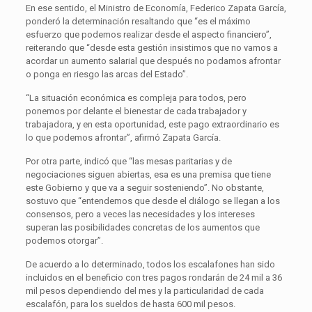
En ese sentido, el Ministro de Economía, Federico Zapata García,
ponderó la determinación resaltando que “es el máximo
esfuerzo que podemos realizar desde el aspecto financiero”,
reiterando que “desde esta gestión insistimos que no vamos a
acordar un aumento salarial que después no podamos afrontar
o ponga en riesgo las arcas del Estado”.
“La situación económica es compleja para todos, pero
ponemos por delante el bienestar de cada trabajador y
trabajadora, y en esta oportunidad, este pago extraordinario es
lo que podemos afrontar”, afirmó Zapata García.
Por otra parte, indicó que “las mesas paritarias y de
negociaciones siguen abiertas, esa es una premisa que tiene
este Gobierno y que va a seguir sosteniendo”. No obstante,
sostuvo que “entendemos que desde el diálogo se llegan a los
consensos, pero a veces las necesidades y los intereses
superan las posibilidades concretas de los aumentos que
podemos otorgar”.
De acuerdo a lo determinado, todos los escalafones han sido
incluidos en el beneficio con tres pagos rondarán de 24 mil a 36
mil pesos dependiendo del mes y la particularidad de cada
escalafón, para los sueldos de hasta 600 mil pesos.