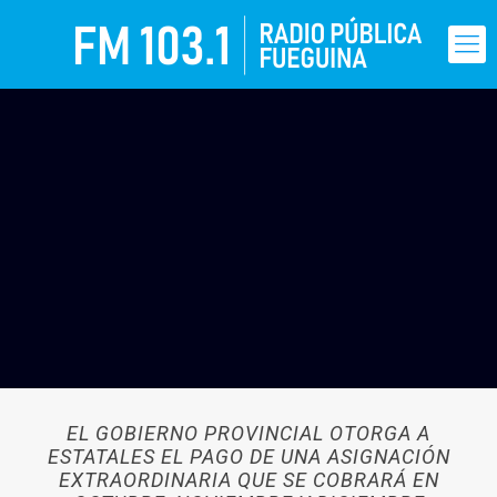
EL GOBIERNO PROVINCIAL OTORGA A
ESTATALES EL PAGO DE UNA ASIGNACIÓN
EXTRAORDINARIA QUE SE COBRARÁ EN