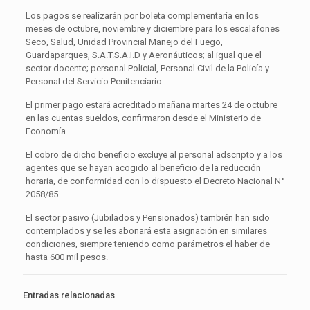
Los pagos se realizarán por boleta complementaria en los
meses de octubre, noviembre y diciembre para los escalafones
Seco, Salud, Unidad Provincial Manejo del Fuego,
Guardaparques, S.A.T.S.A.I.D y Aeronáuticos; al igual que el
sector docente; personal Policial, Personal Civil de la Policía y
Personal del Servicio Penitenciario.
El primer pago estará acreditado mañana martes 24 de octubre
en las cuentas sueldos, confirmaron desde el Ministerio de
Economía.
El cobro de dicho beneficio excluye al personal adscripto y a los
agentes que se hayan acogido al beneficio de la reducción
horaria, de conformidad con lo dispuesto el Decreto Nacional N°
2058/85.
El sector pasivo (Jubilados y Pensionados) también han sido
contemplados y se les abonará esta asignación en similares
condiciones, siempre teniendo como parámetros el haber de
hasta 600 mil pesos.
Entradas relacionadas