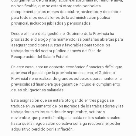
otorgamiento de una asignación extraordinaria no remunerativa,
no bonificable, que se estará otorgando por boleta
complementaria los meses de octubre, noviembre y diciembre
para todos los escalafones de la administración pública
provincial, incluidos jubilados y pensionados.
Desde el inicio de la gestión, el Gobierno de la Provincia ha
priorizado el diálogo y ha mantenido las paritarias abiertas para
asegurar condiciones justas y favorables para todos los
trabajadores del sector público a través del Plan de
Recuperación del Salario Estatal.
En este caso, ante un contexto económico financiero difícil que
atraviesa el país al que la provincia no es ajena, el Gobierno
Provincial viene realizando grandes esfuerzos para mantener la
previsibilidad financiera que garantice incluso el cumplimiento
de las obligaciones salariales.
Esta asignación que se estará otorgando en tres pagos se
traduce en un aumento de los ingresos de los trabajadores y las
trabajadoras en los sueldos de septiembre, octubre y
noviembre, que permitirá mitigar la caída en los salarios reales
hasta que la negociación colectiva consiga recuperar el poder
adquisitivo perdido por la inflación.