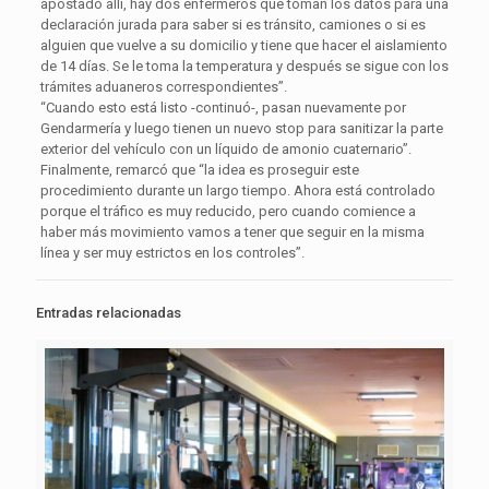
apostado allí, hay dos enfermeros que toman los datos para una
declaración jurada para saber si es tránsito, camiones o si es
alguien que vuelve a su domicilio y tiene que hacer el aislamiento
de 14 días. Se le toma la temperatura y después se sigue con los
trámites aduaneros correspondientes”.
“Cuando esto está listo -continuó-, pasan nuevamente por
Gendarmería y luego tienen un nuevo stop para sanitizar la parte
exterior del vehículo con un líquido de amonio cuaternario”.
Finalmente, remarcó que “la idea es proseguir este
procedimiento durante un largo tiempo. Ahora está controlado
porque el tráfico es muy reducido, pero cuando comience a
haber más movimiento vamos a tener que seguir en la misma
línea y ser muy estrictos en los controles”.
Entradas relacionadas