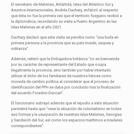
El secretario de Malvinas, Antártida, Islas del Atlántico Sur y
Asuntos Internacionales, Andrés Dachary, enfatizó al respecto
que ésta no fue la primera vez que el territorio fueguino recibió a
la diplomática, recordando su visita a Puerto Argentino en las
Islas Malvinas en el año 2021.
Dachary declaró que esta visita se percibe como “una burla en
primera persona a la provincia que su país invade, saquea y
militariza”.
Además, reiteró que la Embajadora británica “no es bienvenida
por su carácter de representante del Estado que ocupa
ilegalmente la provincia, sino también por haber intentado
utilizar el dolor de los familiares de nuestros héroes como
moneda de cambio política al considerar que el proceso de
identificación del PPH se daba por concluido tras la finalización
del acuerdo Foradori-Duncan”.
El funcionario subrayó además que el repudio a esta situación
persistirá hasta que “cese la situación de colonialismo en todas
sus formas y la usurpación de nuestras Islas Malvinas, Georgias
y Sandwich del Sur, así como los espacios marítimos e insulares
correspondientes”.