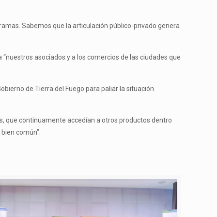
ogramas. Sabemos que la articulación público-privado genera
 a “nuestros asociados y a los comercios de las ciudades que
obierno de Tierra del Fuego para paliar la situación
tes, que continuamente accedían a otros productos dentro
l bien común”.