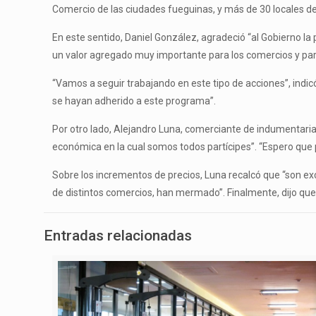
Comercio de las ciudades fueguinas, y más de 30 locales de s
En este sentido, Daniel González, agradeció “al Gobierno la
un valor agregado muy importante para los comercios y par
“Vamos a seguir trabajando en este tipo de acciones”, indic
se hayan adherido a este programa”.
Por otro lado, Alejandro Luna, comerciante de indumentaria d
económica en la cual somos todos partícipes”. “Espero que 
Sobre los incrementos de precios, Luna recalcó que “son ex
de distintos comercios, han mermado”. Finalmente, dijo que
Entradas relacionadas