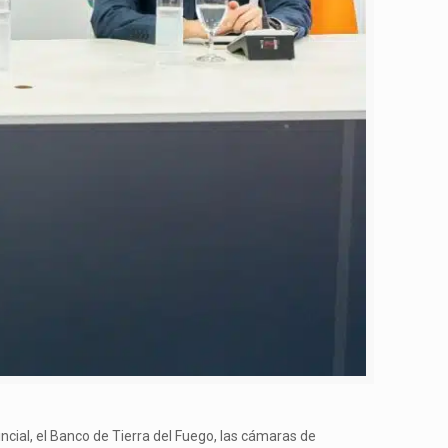
incial, el Banco de Tierra del Fuego, las cámaras de