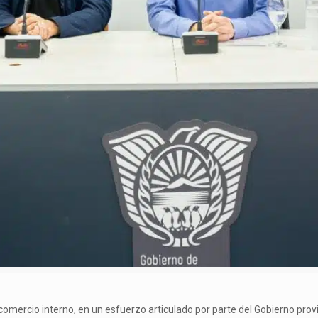
l comercio interno, en un esfuerzo articulado por parte del Gobierno prov