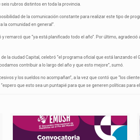
eis rubros distintos en toda la provincia.
 posibilidad de la comunicación constante para realizar este tipo de pr
a la comunidad en general”.
ó y remarcó que “ya está planificado todo el año”. Por último, agradeció
e la ciudad Capital, celebró “el programa oficial que está lanzando el G
podamos contribuir a lo largo del año y que esto mejore”, sumó.
cesivos y los sueldos no acompañan”, a la vez que contó que “los clien
 “espero que esto sea un puntapié para que se generen políticas para e