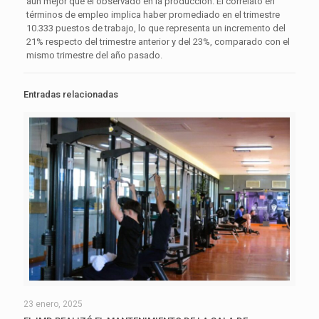
aún mejor que el observado en la producción. El correlato en
términos de empleo implica haber promediado en el trimestre
10.333 puestos de trabajo, lo que representa un incremento del
21% respecto del trimestre anterior y del 23%, comparado con el
mismo trimestre del año pasado.
Entradas relacionadas
23 enero, 2025