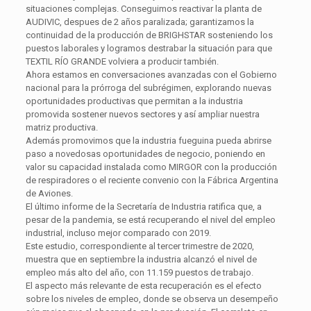
situaciones complejas. Conseguimos reactivar la planta de
AUDIVIC, despues de 2 años paralizada; garantizamos la
continuidad de la producción de BRIGHSTAR sosteniendo los
puestos laborales y logramos destrabar la situación para que
TEXTIL RÍO GRANDE volviera a producir también.
Ahora estamos en conversaciones avanzadas con el Gobierno
nacional para la prórroga del subrégimen, explorando nuevas
oportunidades productivas que permitan a la industria
promovida sostener nuevos sectores y así ampliar nuestra
matriz productiva.
Además promovimos que la industria fueguina pueda abrirse
paso a novedosas oportunidades de negocio, poniendo en
valor su capacidad instalada como MIRGOR con la producción
de respiradores o el reciente convenio con la Fábrica Argentina
de Aviones.
El último informe de la Secretaría de Industria ratifica que, a
pesar de la pandemia, se está recuperando el nivel del empleo
industrial, incluso mejor comparado con 2019.
Este estudio, correspondiente al tercer trimestre de 2020,
muestra que en septiembre la industria alcanzó el nivel de
empleo más alto del año, con 11.159 puestos de trabajo.
El aspecto más relevante de esta recuperación es el efecto
sobre los niveles de empleo, donde se observa un desempeño