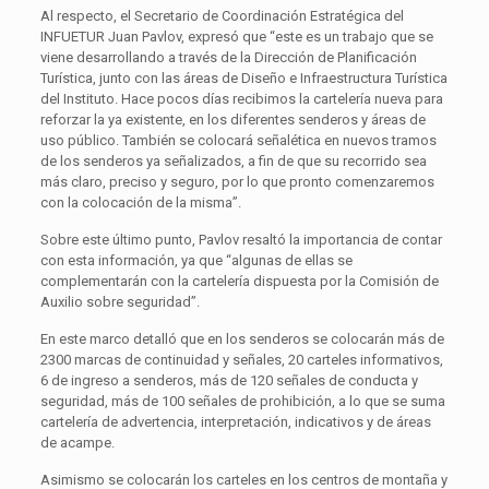
Al respecto, el Secretario de Coordinación Estratégica del
INFUETUR Juan Pavlov, expresó que “este es un trabajo que se
viene desarrollando a través de la Dirección de Planificación
Turística, junto con las áreas de Diseño e Infraestructura Turística
del Instituto. Hace pocos días recibimos la cartelería nueva para
reforzar la ya existente, en los diferentes senderos y áreas de
uso público. También se colocará señalética en nuevos tramos
de los senderos ya señalizados, a fin de que su recorrido sea
más claro, preciso y seguro, por lo que pronto comenzaremos
con la colocación de la misma”.
Sobre este último punto, Pavlov resaltó la importancia de contar
con esta información, ya que “algunas de ellas se
complementarán con la cartelería dispuesta por la Comisión de
Auxilio sobre seguridad”.
En este marco detalló que en los senderos se colocarán más de
2300 marcas de continuidad y señales, 20 carteles informativos,
6 de ingreso a senderos, más de 120 señales de conducta y
seguridad, más de 100 señales de prohibición, a lo que se suma
cartelería de advertencia, interpretación, indicativos y de áreas
de acampe.
Asimismo se colocarán los carteles en los centros de montaña y